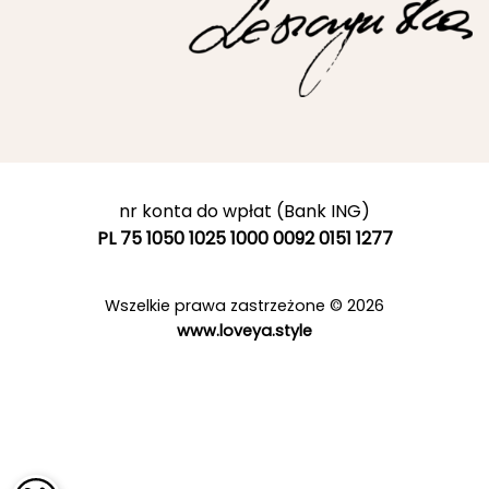
nr konta do wpłat (Bank ING)
PL 75 1050 1025 1000 0092 0151 1277
Wszelkie prawa zastrzeżone © 2026
www.loveya.style