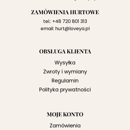
ZAMÓWIENIA HURTOWE
tel.:
+48 720 801 313
email:
hurt@loveya.pl
OBSŁUGA KLIENTA
Wysyłka
Zwroty i wymiany
Regulamin
Polityka prywatności
MOJE KONTO
Zamówienia