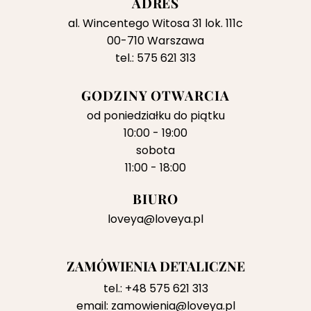
ADRES
al. Wincentego Witosa 31 lok. 111c
00-710 Warszawa
tel.: 575 621 313
GODZINY OTWARCIA
od poniedziałku do piątku
10:00 - 19:00
sobota
11:00 - 18:00
BIURO
loveya@loveya.pl
ZAMÓWIENIA DETALICZNE
tel.:
+48 575 621 313
email:
zamowienia@loveya.pl