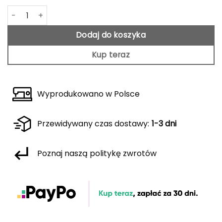
ilość Brązowe kolarki Praia
Dodaj do koszyka
Kup teraz
Wyprodukowano w Polsce
Przewidywany czas dostawy:
1-3 dni
Poznaj naszą politykę zwrotów