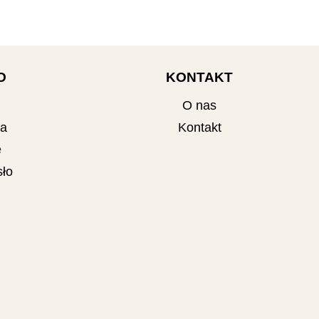
O
KONTAKT
O nas
ta
Kontakt
e
ło