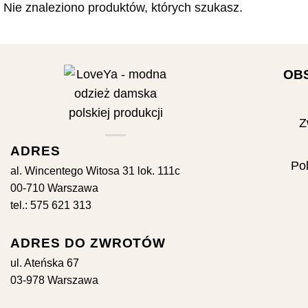
Nie znaleziono produktów, których szukasz.
OB
Z
ADRES
Pol
al. Wincentego Witosa 31 lok. 111c
00-710 Warszawa
tel.: 575 621 313
ADRES DO ZWROTÓW
ul. Ateńska 67
03-978 Warszawa