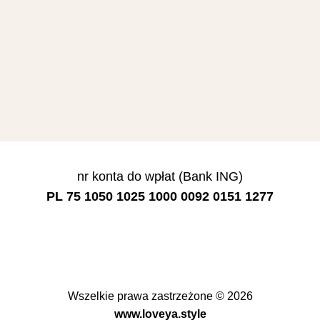
nr konta do wpłat (Bank ING)
PL 75 1050 1025 1000 0092 0151 1277
Wszelkie prawa zastrzeżone © 2026
www.loveya.style