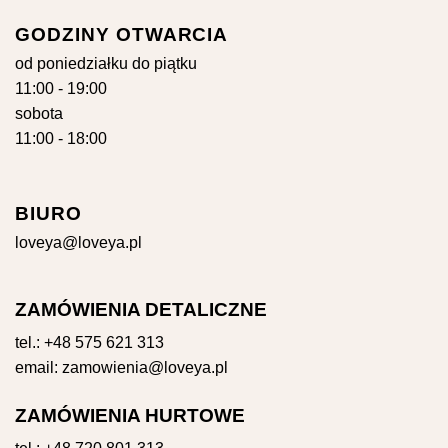
GODZINY OTWARCIA
od poniedziałku do piątku
11:00 - 19:00
sobota
11:00 - 18:00
BIURO
loveya@loveya.pl
ZAMÓWIENIA DETALICZNE
tel.:
+48 575 621 313
email:
zamowienia@loveya.pl
ZAMÓWIENIA HURTOWE