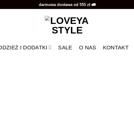
darmowa dostawa od 555 zł 🚛
ODZIEŻ I DODATKI
SALE
O NAS
KONTAKT