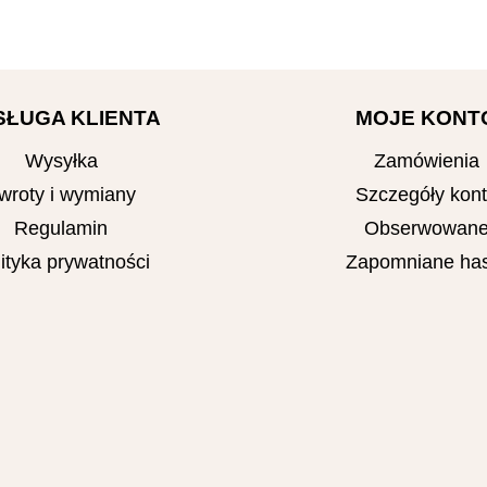
SŁUGA KLIENTA
MOJE KONT
Wysyłka
Zamówienia
wroty i wymiany
Szczegóły kon
Regulamin
Obserwowan
ityka prywatności
Zapomniane has