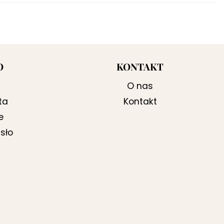
O
KONTAKT
O nas
ta
Kontakt
e
sło