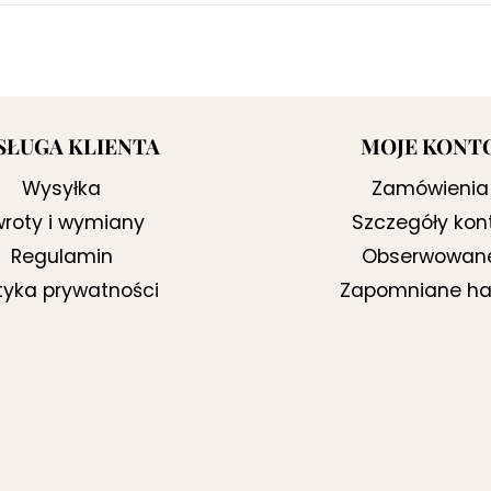
SŁUGA KLIENTA
MOJE KONT
Wysyłka
Zamówienia
roty i wymiany
Szczegóły kon
Regulamin
Obserwowan
ityka prywatności
Zapomniane ha