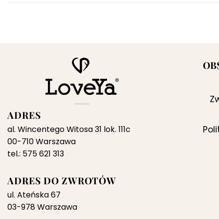
OB
Zw
ADRES
al. Wincentego Witosa 31 lok. 111c
Pol
00-710 Warszawa
tel.: 575 621 313
ADRES DO ZWROTÓW
ul. Ateńska 67
03-978 Warszawa