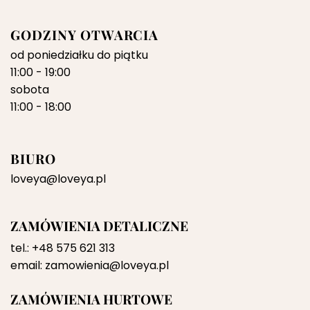
GODZINY OTWARCIA
od poniedziałku do piątku
11:00 - 19:00
sobota
11:00 - 18:00
BIURO
loveya@loveya.pl
ZAMÓWIENIA DETALICZNE
tel.:
+48 575 621 313
email:
zamowienia@loveya.pl
ZAMÓWIENIA HURTOWE