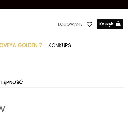
Koszyk
LOGOWANIE
LOVEYA GOLDEN 7
KONKURS
STĘPNOŚĆ
w