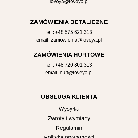
loveya@loveya.pl
ZAMÓWIENIA DETALICZNE
tel.:
+48 575 621 313
email:
zamowienia@loveya.pl
ZAMÓWIENIA HURTOWE
tel.:
+48 720 801 313
email:
hurt@loveya.pl
OBSŁUGA KLIENTA
Wysyłka
Zwroty i wymiany
Regulamin
Polityka prywatności