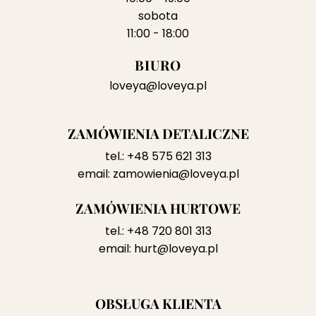
sobota
11:00 - 18:00
BIURO
loveya@loveya.pl
ZAMÓWIENIA DETALICZNE
tel.:
+48 575 621 313
email:
zamowienia@loveya.pl
ZAMÓWIENIA HURTOWE
tel.:
+48 720 801 313
email:
hurt@loveya.pl
OBSŁUGA KLIENTA