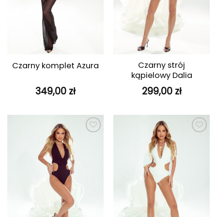
Czarny strój
Czarny komplet Azura
kąpielowy Dalia
349,00
zł
299,00
zł
Dodaj do
Dodaj do
ulubionych
ulubionych