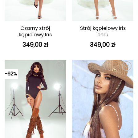
Czarny strój
Strój kąpielowy Iris
kąpielowy Iris
ecru
349,00
zł
349,00
zł
-62%
Dodaj do
Dodaj do
ulubionych
ulubionych