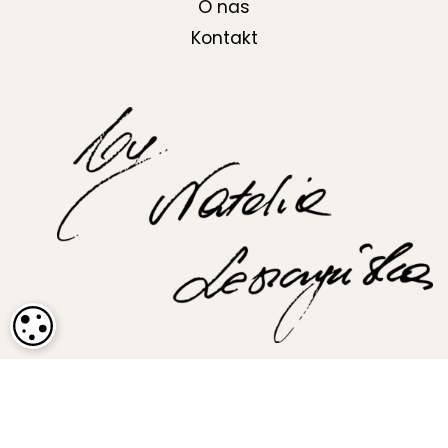
O nas
Kontakt
USTAWIENIA PLIKÓW COOKIE
nr konta do wpłat (Bank ING)