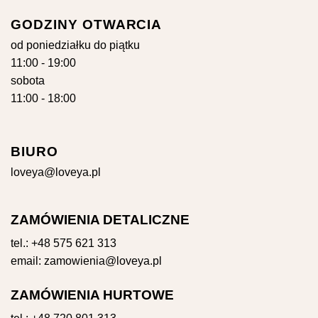
GODZINY OTWARCIA
od poniedziałku do piątku
11:00 - 19:00
sobota
11:00 - 18:00
BIURO
loveya@loveya.pl
ZAMÓWIENIA DETALICZNE
tel.:
+48 575 621 313
email:
zamowienia@loveya.pl
ZAMÓWIENIA HURTOWE