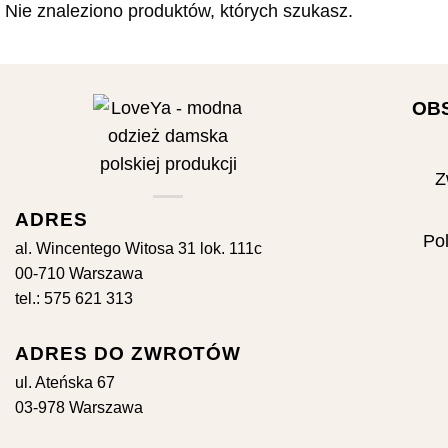
Nie znaleziono produktów, których szukasz.
OB
Z
ADRES
Pol
al. Wincentego Witosa 31 lok. 111c
00-710 Warszawa
tel.: 575 621 313
ADRES DO ZWROTÓW
ul. Ateńska 67
03-978 Warszawa