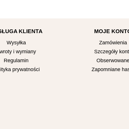
SŁUGA KLIENTA
MOJE KONT
Wysyłka
Zamówienia
wroty i wymiany
Szczegóły kon
Regulamin
Obserwowan
ityka prywatności
Zapomniane has