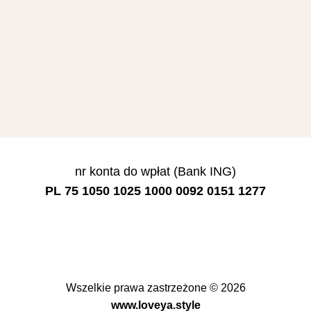
nr konta do wpłat (Bank ING)
PL 75 1050 1025 1000 0092 0151 1277
Wszelkie prawa zastrzeżone © 2026
www.loveya.style