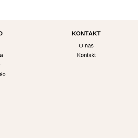
O
KONTAKT
O nas
ta
Kontakt
e
ło