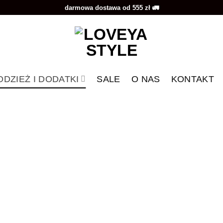
darmowa dostawa od 555 zł 🚛
ODZIEŻ I DODATKI
SALE
O NAS
KONTAKT