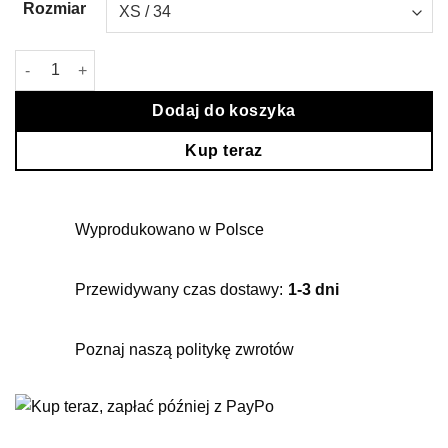
Rozmiar
ilość Żółty golf Ava
Dodaj do koszyka
Kup teraz
Wyprodukowano w Polsce
Przewidywany czas dostawy:
1-3 dni
Poznaj naszą politykę zwrotów