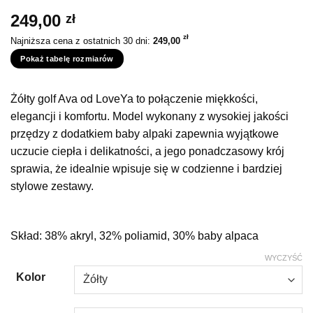
249,00
zł
zł
Najniższa cena z ostatnich 30 dni:
249,00
Pokaż tabelę rozmiarów
Żółty golf Ava od LoveYa to połączenie miękkości,
elegancji i komfortu. Model wykonany z wysokiej jakości
przędzy z dodatkiem baby alpaki zapewnia wyjątkowe
uczucie ciepła i delikatności, a jego ponadczasowy krój
sprawia, że idealnie wpisuje się w codzienne i bardziej
stylowe zestawy.
Skład: 38% akryl, 32% poliamid, 30% baby alpaca
WYCZYŚĆ
Kolor