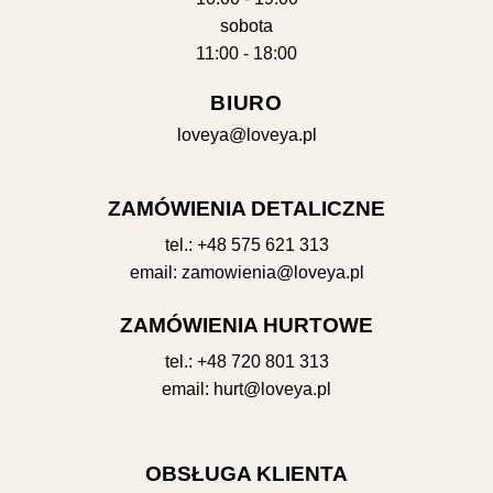
sobota
11:00 - 18:00
BIURO
loveya@loveya.pl
ZAMÓWIENIA DETALICZNE
tel.:
+48 575 621 313
email:
zamowienia@loveya.pl
ZAMÓWIENIA HURTOWE
tel.:
+48 720 801 313
email:
hurt@loveya.pl
OBSŁUGA KLIENTA