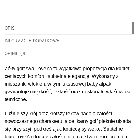
OPIS
INFORMACJE DODATKOWE
OPINIE (0)
Żółty golf Ava LoveYa to wyjątkowa propozycja dla kobiet
ceniących komfort i subtelną elegancję. Wykonany z
mieszanki włókien, w tym luksusowej baby alpaki,
gwarantuje miękkość, lekkość oraz doskonałe właściwości
termiczne.
Luźniejszy krój oraz krótszy rękaw nadają całości
nowoczesnego charakteru, a delikatny golf pięknie układa
się przy szyi, podkreślając kobiecą sylwetkę. Subtelne
logo LoveYa dodaje całości minimalistycznego, premium