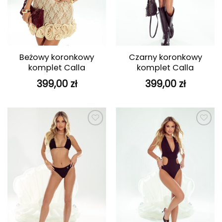
Beżowy koronkowy
Czarny koronkowy
komplet Calla
komplet Calla
399,00
zł
399,00
zł
Dodaj do
Dodaj do
ulubionych
ulubionych