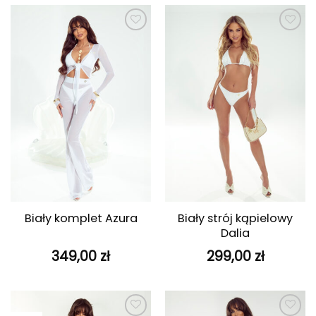
349,00 zł.
199,00 zł.
Dodaj do
Dodaj do
ulubionych
ulubionych
Biały strój kąpielowy
Biały komplet Azura
Dalia
349,00
zł
299,00
zł