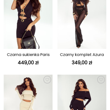
Czarna sukienka Paris
Czarny komplet Azura
449,00
zł
349,00
zł
Dodaj do
Dodaj do
ulubionych
ulubionych