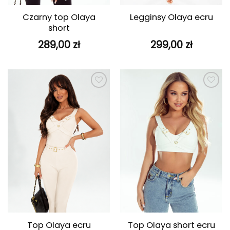
Czarny top Olaya
Legginsy Olaya ecru
short
289,00
zł
299,00
zł
Dodaj do
Dodaj do
ulubionych
ulubionych
Top Olaya ecru
Top Olaya short ecru