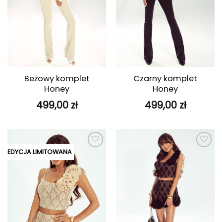
Beżowy komplet
Czarny komplet
Honey
Honey
499,00
zł
499,00
zł
EDYCJA LIMITOWANA
Dodaj do
Dodaj do
ulubionych
ulubionych