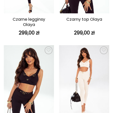
Czarne legginsy
Czarny top Olaya
Olaya
299,00
zł
299,00
zł
Dodaj do
Dodaj do
ulubionych
ulubionych