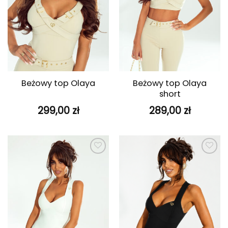
Beżowy top Olaya
Beżowy top Olaya
short
299,00
zł
289,00
zł
Dodaj do
Dodaj do
ulubionych
ulubionych