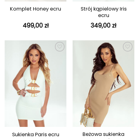
Strój kąpielowy Iris
Komplet Honey ecru
ecru
499,00
zł
349,00
zł
Dodaj do
Dodaj do
ulubionych
ulubionych
Beżowa sukienka
Sukienka Paris ecru