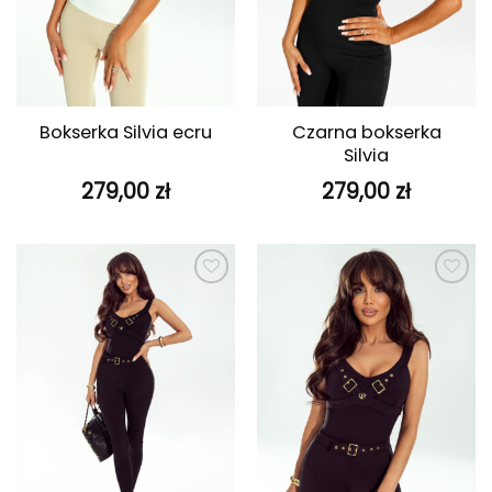
Czarna bokserka
Bokserka Silvia ecru
Silvia
279,00
zł
279,00
zł
Dodaj do
Dodaj do
ulubionych
ulubionych