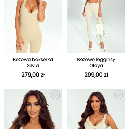
Beżowa bokserka
Beżowe legginsy
Silvia
Olaya
279,00
zł
299,00
zł
Dodaj do
Dodaj do
ulubionych
ulubionych