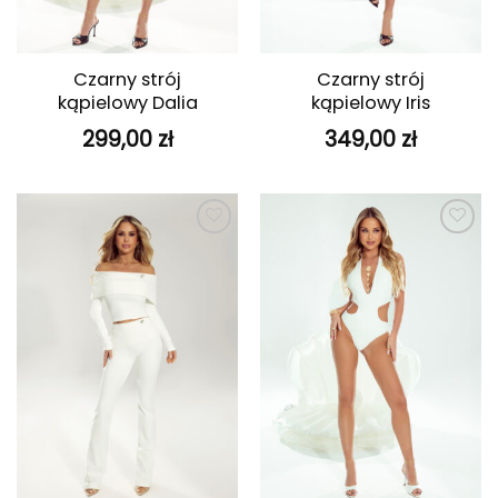
Czarny strój
Czarny strój
kąpielowy Dalia
kąpielowy Iris
299,00
zł
349,00
zł
Dodaj do
Dodaj do
ulubionych
ulubionych