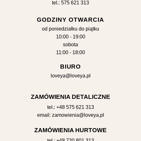
tel.: 575 621 313
GODZINY OTWARCIA
od poniedziałku do piątku
10:00 - 19:00
sobota
11:00 - 18:00
BIURO
loveya@loveya.pl
ZAMÓWIENIA DETALICZNE
tel.:
+48 575 621 313
email:
zamowienia@loveya.pl
ZAMÓWIENIA HURTOWE
tel.:
+48 720 801 313