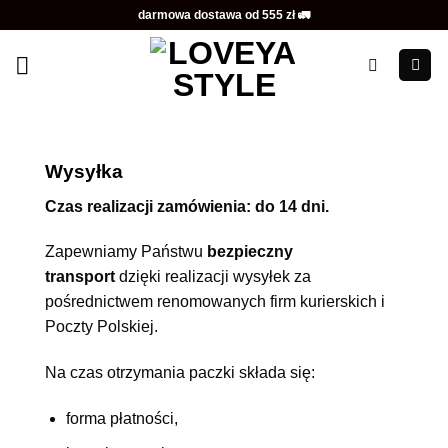
Przewiń
darmowa dostawa od 555 zł 🚛
do
zawartości
Wysyłka
Czas realizacji zamówienia: do 14 dni.
Zapewniamy Państwu
bezpieczny
transport
dzięki realizacji wysyłek za
pośrednictwem renomowanych firm kurierskich i
Poczty Polskiej.
Na czas otrzymania paczki składa się:
forma płatności,