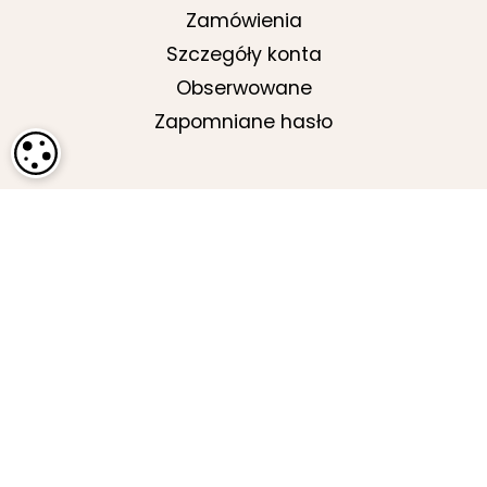
Zamówienia
Szczegóły konta
Obserwowane
Zapomniane hasło
USTAWIENIA PLIKÓW COOKIE
KONTAKT
O nas
Kontakt