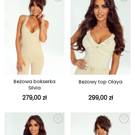
Dodaj do
Dodaj do
ulubionych
ulubionych
Beżowa bokserka
Beżowy top Olaya
Silvia
279,00
zł
299,00
zł
Dodaj do
Dodaj do
ulubionych
ulubionych