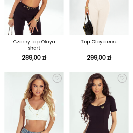
Czarny top Olaya
Top Olaya ecru
short
289,00
zł
299,00
zł
Dodaj do
Dodaj do
ulubionych
ulubionych