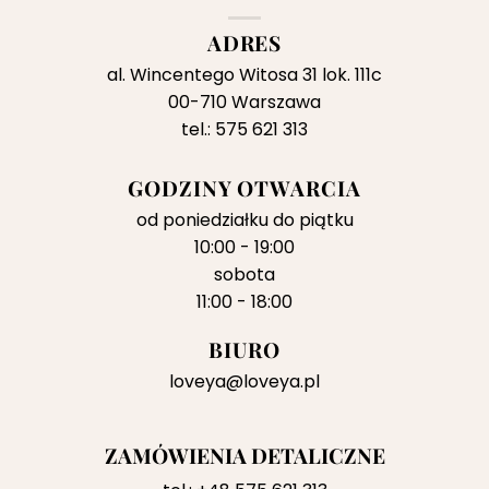
ADRES
al. Wincentego Witosa 31 lok. 111c
00-710 Warszawa
tel.: 575 621 313
GODZINY OTWARCIA
od poniedziałku do piątku
10:00 - 19:00
sobota
11:00 - 18:00
BIURO
loveya@loveya.pl
ZAMÓWIENIA DETALICZNE