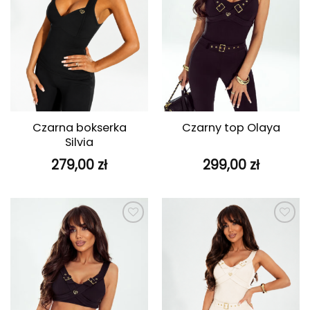
Czarna bokserka
Czarny top Olaya
Silvia
279,00
zł
299,00
zł
Dodaj do
Dodaj do
ulubionych
ulubionych