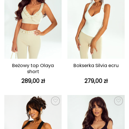
Beżowy top Olaya
Bokserka Silvia ecru
short
289,00
zł
279,00
zł
Dodaj do
Dodaj do
ulubionych
ulubionych