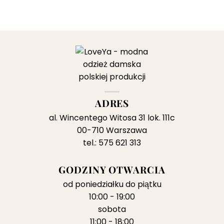
ADRES
al. Wincentego Witosa 31 lok. 111c
00-710 Warszawa
tel.: 575 621 313
GODZINY OTWARCIA
od poniedziałku do piątku
10:00 - 19:00
sobota
11:00 - 18:00