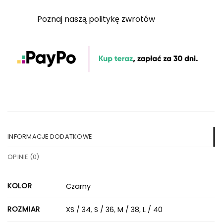
Poznaj naszą politykę zwrotów
INFORMACJE DODATKOWE
OPINIE (0)
KOLOR
Czarny
ROZMIAR
XS / 34
,
S / 36
,
M / 38
,
L / 40