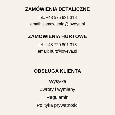
ZAMÓWIENIA DETALICZNE
tel.:
+48 575 621 313
email:
zamowienia@loveya.pl
ZAMÓWIENIA HURTOWE
tel.:
+48 720 801 313
email:
hurt@loveya.pl
OBSŁUGA KLIENTA
Wysyłka
Zwroty i wymiany
Regulamin
Polityka prywatności