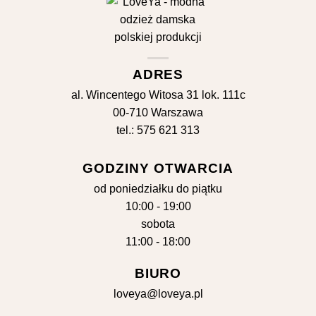
ADRES
al. Wincentego Witosa 31 lok. 111c
00-710 Warszawa
tel.: 575 621 313
GODZINY OTWARCIA
od poniedziałku do piątku
10:00 - 19:00
sobota
11:00 - 18:00
BIURO
loveya@loveya.pl