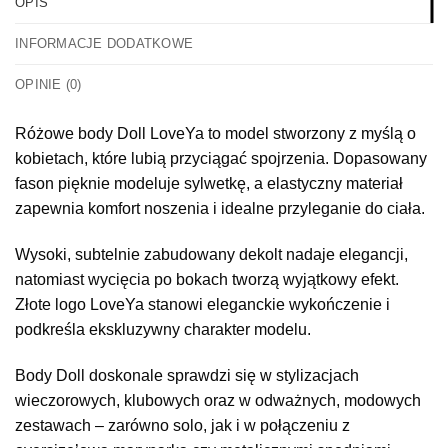
OPIS
INFORMACJE DODATKOWE
OPINIE (0)
Różowe body Doll LoveYa to model stworzony z myślą o
kobietach, które lubią przyciągać spojrzenia. Dopasowany
fason pięknie modeluje sylwetkę, a elastyczny materiał
zapewnia komfort noszenia i idealne przyleganie do ciała.
Wysoki, subtelnie zabudowany dekolt nadaje elegancji,
natomiast wycięcia po bokach tworzą wyjątkowy efekt.
Złote logo LoveYa stanowi eleganckie wykończenie i
podkreśla ekskluzywny charakter modelu.
Body Doll doskonale sprawdzi się w stylizacjach
wieczorowych, klubowych oraz w odważnych, modowych
zestawach – zarówno solo, jak i w połączeniu z