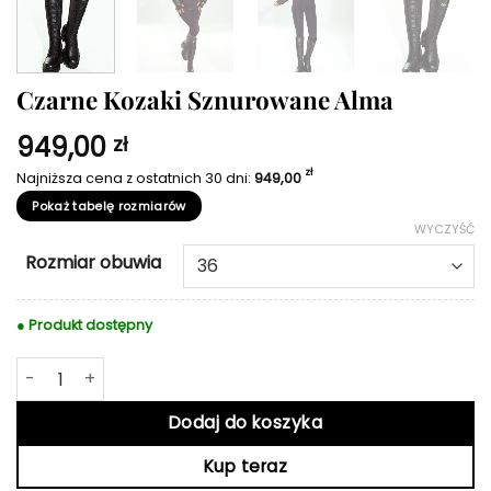
Czarne Kozaki Sznurowane Alma
949,00
zł
zł
Najniższa cena z ostatnich 30 dni:
949,00
Pokaż tabelę rozmiarów
WYCZYŚĆ
Rozmiar obuwia
● Produkt dostępny
ilość Czarne Kozaki Sznurowane Alma
Dodaj do koszyka
Kup teraz