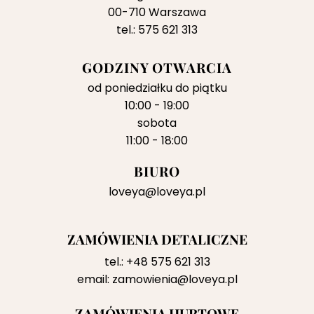
00-710 Warszawa
tel.: 575 621 313
GODZINY OTWARCIA
od poniedziałku do piątku
10:00 - 19:00
sobota
11:00 - 18:00
BIURO
loveya@loveya.pl
ZAMÓWIENIA DETALICZNE
tel.:
+48 575 621 313
email:
zamowienia@loveya.pl
ZAMÓWIENIA HURTOWE