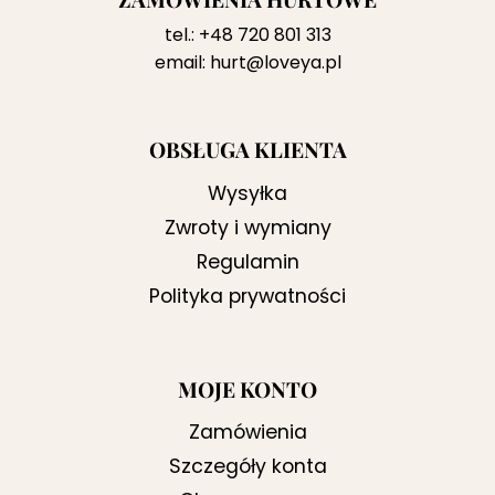
tel.:
+48 720 801 313
email:
hurt@loveya.pl
OBSŁUGA KLIENTA
Wysyłka
Zwroty i wymiany
Regulamin
Polityka prywatności
MOJE KONTO
Zamówienia
Szczegóły konta