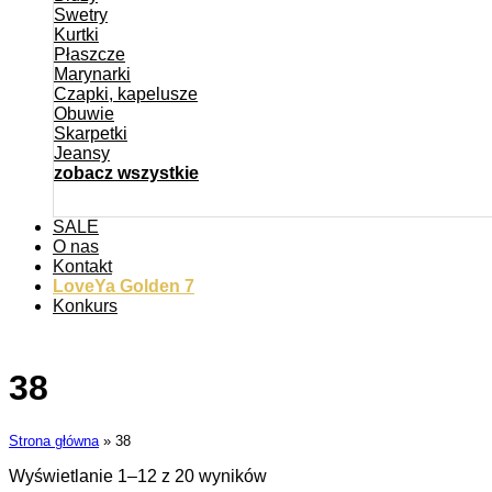
Swetry
Kurtki
Płaszcze
Marynarki
Czapki, kapelusze
Obuwie
Skarpetki
Jeansy
zobacz wszystkie
SALE
O nas
Kontakt
LoveYa Golden 7
Konkurs
38
Strona główna
»
38
Wyświetlanie 1–12 z 20 wyników