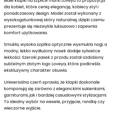
Białe klapki na szpilce marki Loveya to propozycja
dla kobiet, które cenią elegancję, kobiecy styl i
ponadczasowy design. Model został wykonany z
wysokogatunkowej skóry naturalnej, dzięki czemu
prezentuje się niezwykle luksusowo i zapewnia
komfort użytkowania.
Smukła, wysoka szpilka optycznie wysmukla nogi, a
modny, lekko wydłużony nosek dodaje sylwetce
lekkości. Szeroki pasek z przodu został ozdobiony
subtelnym złotym logo Loveya, które podkreśla
ekskluzywny charakter obuwia.
Uniwersalna czerń sprawia, że klapki doskonale
komponują się zarówno z eleganckimi sukienkami,
garniturami, jak i bardziej casualowymi stylizacjami.
To idealny wybór na wesele, przyjęcie, randkę czy
wieczorne wyjście.