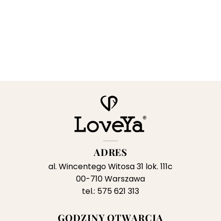
ADRES
al. Wincentego Witosa 31 lok. 111c
00-710 Warszawa
tel.: 575 621 313
GODZINY OTWARCIA