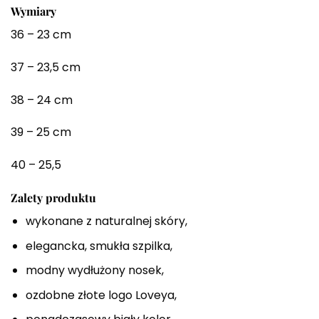
Wymiary
36 – 23 cm
37 – 23,5 cm
38 – 24 cm
39 – 25 cm
40 – 25,5
Zalety produktu
wykonane z naturalnej skóry,
elegancka, smukła szpilka,
modny wydłużony nosek,
ozdobne złote logo Loveya,