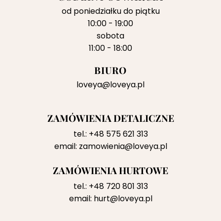
od poniedziałku do piątku
10:00 - 19:00
sobota
11:00 - 18:00
BIURO
loveya@loveya.pl
ZAMÓWIENIA DETALICZNE
tel.:
+48 575 621 313
email:
zamowienia@loveya.pl
ZAMÓWIENIA HURTOWE
tel.:
+48 720 801 313
email:
hurt@loveya.pl