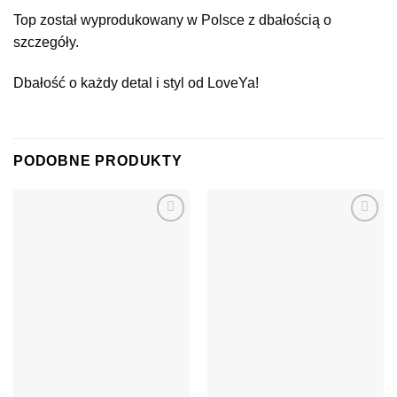
Top został wyprodukowany w Polsce z dbałością o
szczegóły.
Dbałość o każdy detal i styl od LoveYa!
PODOBNE PRODUKTY
Dodaj do
Dodaj do
ulubionych
ulubionych