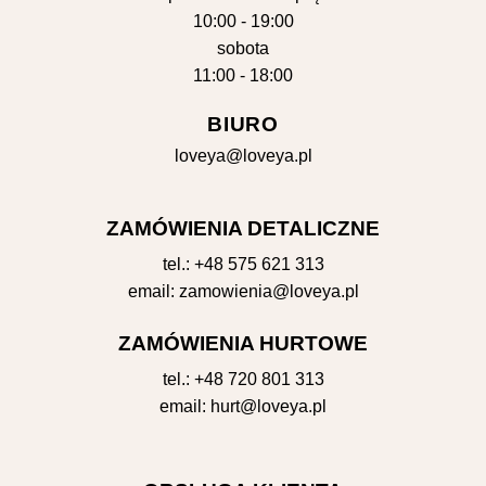
10:00 - 19:00
sobota
11:00 - 18:00
BIURO
loveya@loveya.pl
ZAMÓWIENIA DETALICZNE
tel.:
+48 575 621 313
email:
zamowienia@loveya.pl
ZAMÓWIENIA HURTOWE
tel.:
+48 720 801 313
email:
hurt@loveya.pl