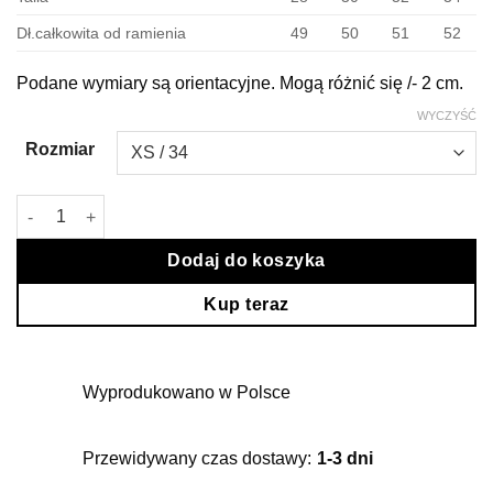
Dł.całkowita od ramienia
49
50
51
52
Podane wymiary są orientacyjne. Mogą różnić się /- 2 cm.
WYCZYŚĆ
Rozmiar
ilość Czarny Top Nina
Dodaj do koszyka
Kup teraz
Wyprodukowano w Polsce
Przewidywany czas dostawy:
1-3 dni