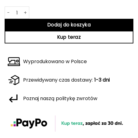
ilość Czarny t-shirt Kim
Dodaj do koszyka
Kup teraz
Wyprodukowano w Polsce
Przewidywany czas dostawy:
1-3 dni
Poznaj naszą politykę zwrotów