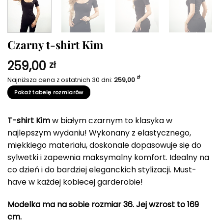
Czarny t-shirt Kim
259,00
zł
zł
Najniższa cena z ostatnich 30 dni:
259,00
Pokaż tabelę rozmiarów
T-shirt Kim
w białym czarnym to klasyka w
najlepszym wydaniu! Wykonany z elastycznego,
miękkiego materiału, doskonale dopasowuje się do
sylwetki i zapewnia maksymalny komfort. Idealny na
co dzień i do bardziej eleganckich stylizacji. Must-
have w każdej kobiecej garderobie!
Modelka ma na sobie rozmiar 36. Jej wzrost to 169
cm.