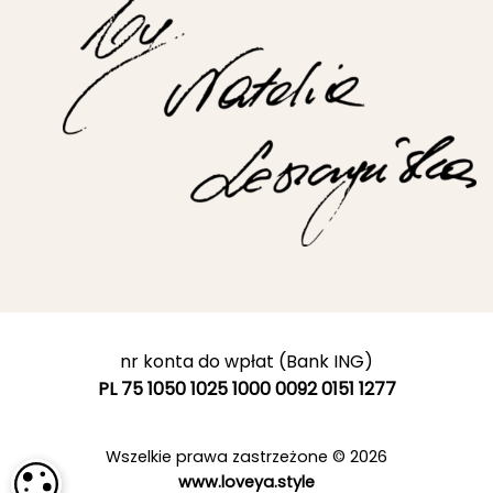
nr konta do wpłat (Bank ING)
PL 75 1050 1025 1000 0092 0151 1277
Wszelkie prawa zastrzeżone © 2026
www.loveya.style
USTAWIENIA PLIKÓW COOKIE