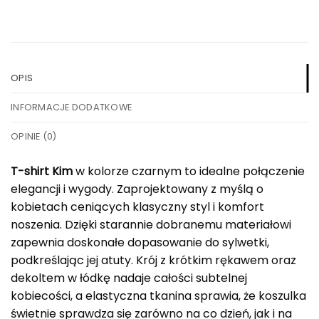
OPIS
INFORMACJE DODATKOWE
OPINIE (0)
T-shirt Kim
w kolorze czarnym to idealne połączenie
elegancji i wygody. Zaprojektowany z myślą o
kobietach ceniących klasyczny styl i komfort
noszenia. Dzięki starannie dobranemu materiałowi
zapewnia doskonałe dopasowanie do sylwetki,
podkreślając jej atuty. Krój z krótkim rękawem oraz
dekoltem w łódkę nadaje całości subtelnej
kobiecości, a elastyczna tkanina sprawia, że koszulka
świetnie sprawdza się zarówno na co dzień, jak i na