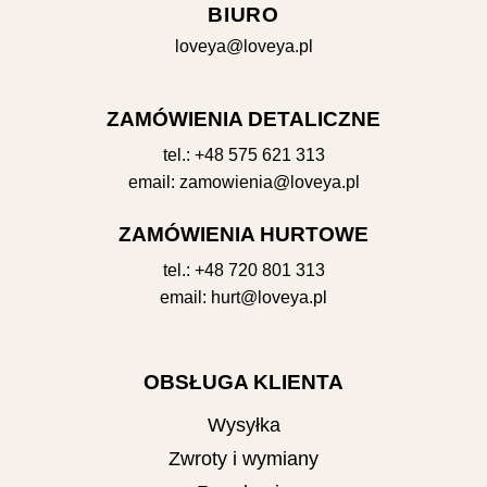
BIURO
loveya@loveya.pl
ZAMÓWIENIA DETALICZNE
tel.:
+48 575 621 313
email:
zamowienia@loveya.pl
ZAMÓWIENIA HURTOWE
tel.:
+48 720 801 313
email:
hurt@loveya.pl
OBSŁUGA KLIENTA
Wysyłka
Zwroty i wymiany