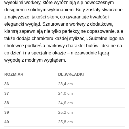
wysokimi workery, które wyróżniają się nowoczesnym
designem i solidnym wykonaniem. Buty zostały stworzone
z najwyższej jakości skóry, co gwarantuje trwałość i
elegancki wygląd. Sznurowane workery z dodatkową
klamrą zapewniają nie tylko perfekcyjne dopasowanie, ale
także dodają charakteru każdej stylizacji. Subtelne logo na
cholewce podkreśla markowy charakter butów. Idealne na
co dzień i na specjalne okazje – niezawodnie łączą
wygodę z modnym wyglądem.
ROZMIAR
DŁ.WKŁADKI
36
23,4 cm
37
24,0 cm
38
24,6 cm
39
25,2 cm
40
25,8 cm