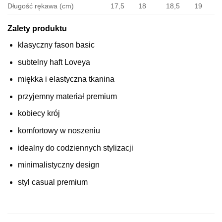
Długość rękawa (cm)
17,5
18
18,5
19
Zalety produktu
klasyczny fason basic
subtelny haft Loveya
miękka i elastyczna tkanina
przyjemny materiał premium
kobiecy krój
komfortowy w noszeniu
idealny do codziennych stylizacji
minimalistyczny design
styl casual premium