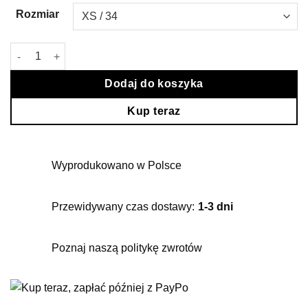
Rozmiar
ilość T-shirt Nina ecru
Dodaj do koszyka
Kup teraz
Wyprodukowano w Polsce
Przewidywany czas dostawy:
1-3 dni
Poznaj naszą politykę zwrotów