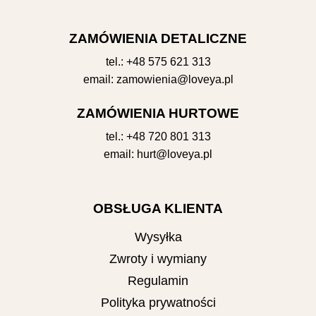
ZAMÓWIENIA DETALICZNE
tel.:
+48 575 621 313
email:
zamowienia@loveya.pl
ZAMÓWIENIA HURTOWE
tel.:
+48 720 801 313
email:
hurt@loveya.pl
OBSŁUGA KLIENTA
Wysyłka
Zwroty i wymiany
Regulamin
Polityka prywatności