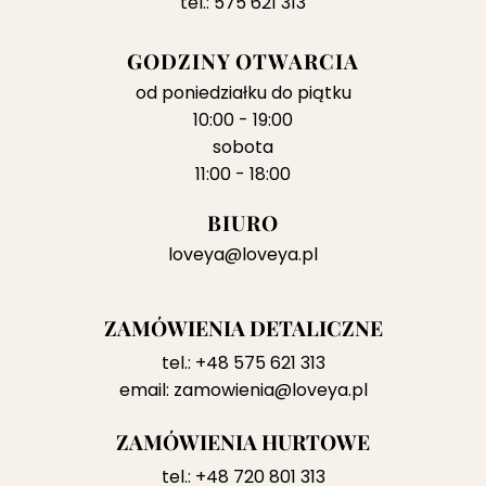
tel.: 575 621 313
GODZINY OTWARCIA
od poniedziałku do piątku
10:00 - 19:00
sobota
11:00 - 18:00
BIURO
loveya@loveya.pl
ZAMÓWIENIA DETALICZNE
tel.:
+48 575 621 313
email:
zamowienia@loveya.pl
ZAMÓWIENIA HURTOWE
tel.:
+48 720 801 313