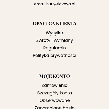
email:
hurt@loveya.pl
OBSŁUGA KLIENTA
Wysyłka
Zwroty i wymiany
Regulamin
Polityka prywatności
MOJE KONTO
Zamówienia
Szczegóły konta
Obserwowane
Zapomniane hasło