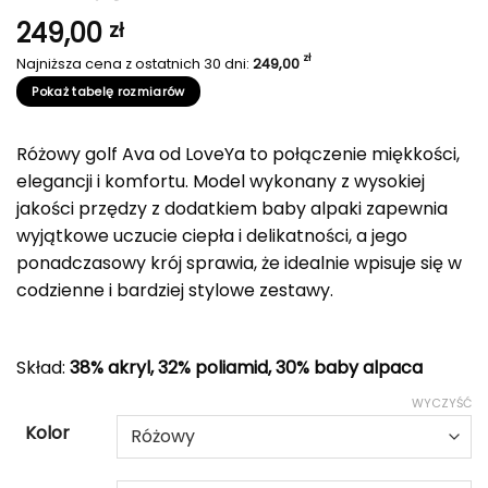
249,00
zł
zł
Najniższa cena z ostatnich 30 dni:
249,00
Pokaż tabelę rozmiarów
Różowy golf Ava od LoveYa to połączenie miękkości,
elegancji i komfortu. Model wykonany z wysokiej
jakości przędzy z dodatkiem baby alpaki zapewnia
wyjątkowe uczucie ciepła i delikatności, a jego
ponadczasowy krój sprawia, że idealnie wpisuje się w
codzienne i bardziej stylowe zestawy.
Skład:
38% akryl, 32% poliamid, 30% baby alpaca
WYCZYŚĆ
Kolor