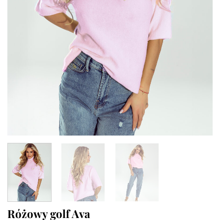
Różowy golf Ava