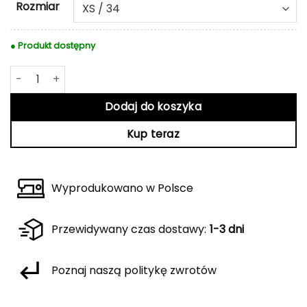
Rozmiar
● Produkt dostępny
ilość Różowy golf Ava
Dodaj do koszyka
Kup teraz
Wyprodukowano w Polsce
Przewidywany czas dostawy:
1-3 dni
Poznaj naszą politykę zwrotów