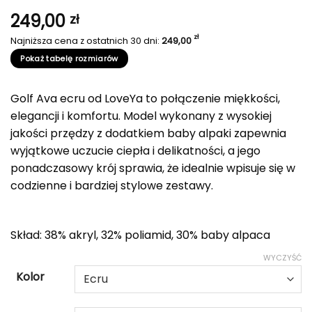
249,00
zł
zł
Najniższa cena z ostatnich 30 dni:
249,00
Pokaż tabelę rozmiarów
Golf Ava ecru od LoveYa to połączenie miękkości,
elegancji i komfortu. Model wykonany z wysokiej
jakości przędzy z dodatkiem baby alpaki zapewnia
wyjątkowe uczucie ciepła i delikatności, a jego
ponadczasowy krój sprawia, że idealnie wpisuje się w
codzienne i bardziej stylowe zestawy.
Skład: 38% akryl, 32% poliamid, 30% baby alpaca
WYCZYŚĆ
Kolor