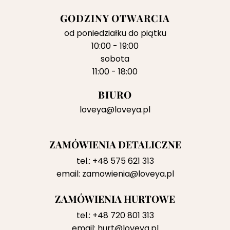
GODZINY OTWARCIA
od poniedziałku do piątku
10:00 - 19:00
sobota
11:00 - 18:00
BIURO
loveya@loveya.pl
ZAMÓWIENIA DETALICZNE
tel.:
+48 575 621 313
email:
zamowienia@loveya.pl
ZAMÓWIENIA HURTOWE
tel.:
+48 720 801 313
email:
hurt@loveya.pl