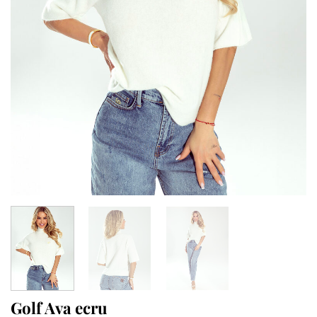
Golf Ava ecru