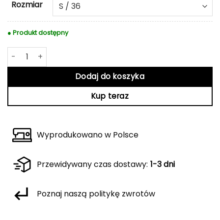
Rozmiar
● Produkt dostępny
ilość Golf Ava ecru
Dodaj do koszyka
Kup teraz
Wyprodukowano w Polsce
Przewidywany czas dostawy:
1-3 dni
Poznaj naszą politykę zwrotów