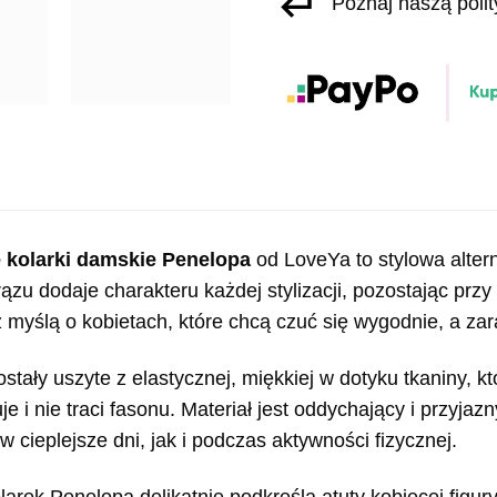
Poznaj naszą poli
 kolarki damskie Penelopa
od LoveYa to stylowa altern
rązu dodaje charakteru każdej stylizacji, pozostając p
z myślą o kobietach, które chcą czuć się wygodnie, a z
ostały uszyte z elastycznej, miękkiej w dotyku tkaniny, k
je i nie traci fasonu. Materiał jest oddychający i przyjaz
 cieplejsze dni, jak i podczas aktywności fizycznej.