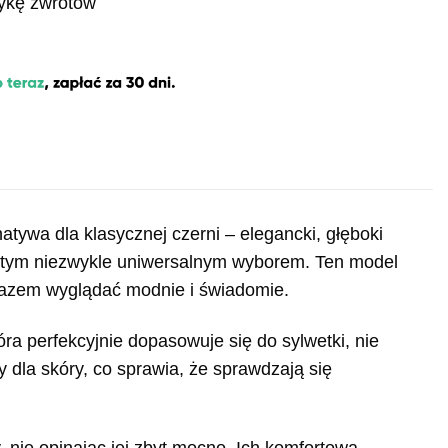
tykę zwrotów
atywa dla klasycznej czerni – elegancki, głęboki
rzy tym niezwykle uniwersalnym wyborem. Ten model
arazem wyglądać modnie i świadomie.
tóra perfekcyjnie dopasowuje się do sylwetki, nie
ny dla skóry, co sprawia, że sprawdzają się