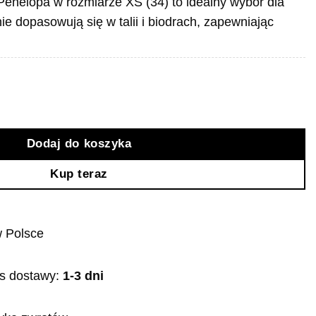
Penelopa w rozmiarze XS (34) to idealny wybór dla
ie dopasowują się w talii i biodrach, zapewniając
lopa
Dodaj do koszyka
Kup teraz
 Polsce
s dostawy:
1-3 dni