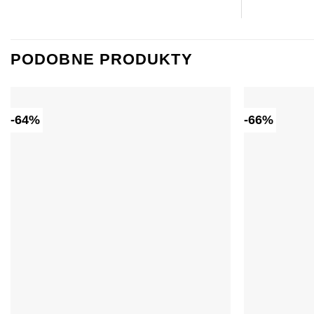
PODOBNE PRODUKTY
-64%
-66%
Dodaj do
ulubionych