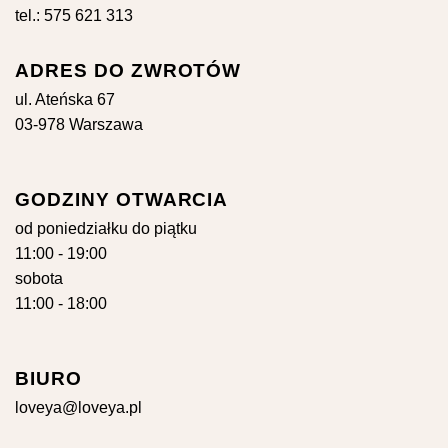
tel.: 575 621 313
ADRES DO ZWROTÓW
ul. Ateńska 67
03-978 Warszawa
GODZINY OTWARCIA
od poniedziałku do piątku
11:00 - 19:00
sobota
11:00 - 18:00
BIURO
loveya@loveya.pl