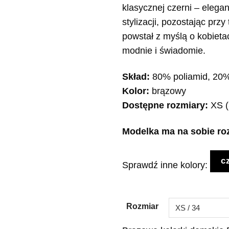
klasycznej czerni – elega
stylizacji, pozostając pr
powstał z myślą o kobieta
modnie i świadomie.
Skład:
80% poliamid, 20%
Kolor:
brązowy
Dostępne rozmiary:
XS (
Modelka ma na sobie rozm
c
Sprawdź inne kolory:
Rozmiar