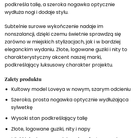
podkreśla talię, a szeroka nogawka optycznie
wydłuża nogi i dodaje stylu.
Subtelnie surowe wykończenie nadaje im
nonszalancji, dzięki czemu świetnie sprawdzą się
zarówno w miejskich stylizacjach, jak i w bardziej
eleganckim wydaniu. Złote, logowane guziki i nity to
charakterystyczny akcent naszej marki,
podkreślający luksusowy charakter projektu.
Zalety produktu
Kultowy model Loveya w nowym, szarym odcieniu
Szeroka, prosta nogawka optycznie wydłużająca
sylwetkę
Wysoki stan podkreślający talię
Złote, logowane guziki, nity i napy