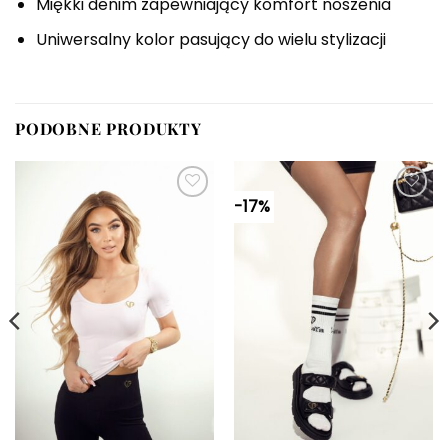
Miękki denim zapewniający komfort noszenia
Uniwersalny kolor pasujący do wielu stylizacji
PODOBNE PRODUKTY
-17%
Dodaj do
Dodaj do
ulubionych
ulubionych