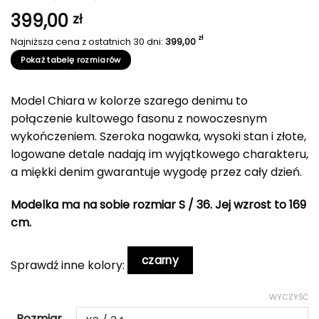
399,00
zł
zł
Najniższa cena z ostatnich 30 dni:
399,00
Pokaż tabelę rozmiarów
Model Chiara w kolorze szarego denimu to
połączenie kultowego fasonu z nowoczesnym
wykończeniem. Szeroka nogawka, wysoki stan i złote,
logowane detale nadają im wyjątkowego charakteru,
a miękki denim gwarantuje wygodę przez cały dzień.
Modelka ma na sobie rozmiar S / 36. Jej wzrost to 169
cm.
czarny
Sprawdź inne kolory:
WYCZYŚĆ
Rozmiar