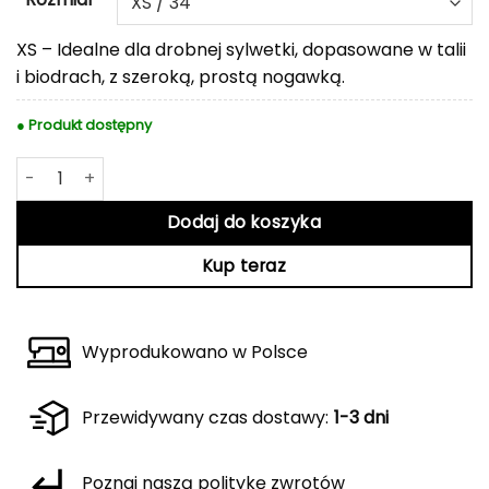
XS – Idealne dla drobnej sylwetki, dopasowane w talii
i biodrach, z szeroką, prostą nogawką.
● Produkt dostępny
ilość Szare jeansy Chiara
Dodaj do koszyka
Kup teraz
Wyprodukowano w Polsce
Przewidywany czas dostawy:
1-3 dni
Poznaj naszą politykę zwrotów