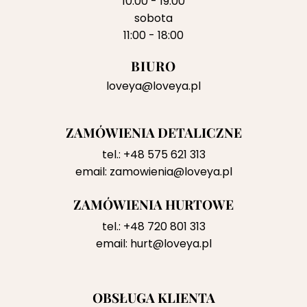
10:00 - 19:00
sobota
11:00 - 18:00
BIURO
loveya@loveya.pl
ZAMÓWIENIA DETALICZNE
tel.:
+48 575 621 313
email:
zamowienia@loveya.pl
ZAMÓWIENIA HURTOWE
tel.:
+48 720 801 313
email:
hurt@loveya.pl
OBSŁUGA KLIENTA