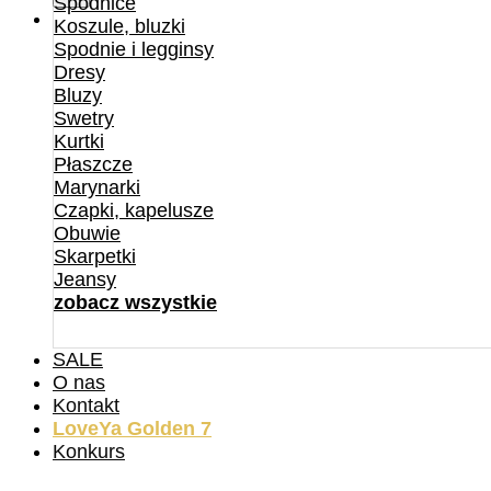
Spódnice
Koszule, bluzki
Spodnie i legginsy
Dresy
Bluzy
Swetry
Kurtki
Płaszcze
Marynarki
Czapki, kapelusze
Obuwie
Skarpetki
Jeansy
zobacz wszystkie
SALE
O nas
Kontakt
LoveYa Golden 7
Konkurs