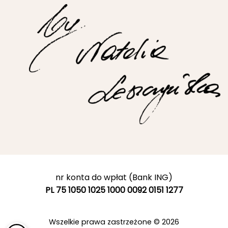
nr konta do wpłat (Bank ING)
PL 75 1050 1025 1000 0092 0151 1277
Wszelkie prawa zastrzeżone © 2026