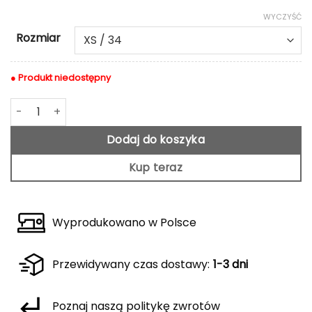
WYCZYŚĆ
Rozmiar
● Produkt niedostępny
ilość Biała bluzka Heart
Dodaj do koszyka
Kup teraz
Wyprodukowano w Polsce
Przewidywany czas dostawy:
1-3 dni
Poznaj naszą politykę zwrotów