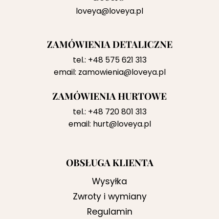
loveya@loveya.pl
ZAMÓWIENIA DETALICZNE
tel.:
+48 575 621 313
email:
zamowienia@loveya.pl
ZAMÓWIENIA HURTOWE
tel.:
+48 720 801 313
email:
hurt@loveya.pl
OBSŁUGA KLIENTA
Wysyłka
Zwroty i wymiany
Regulamin