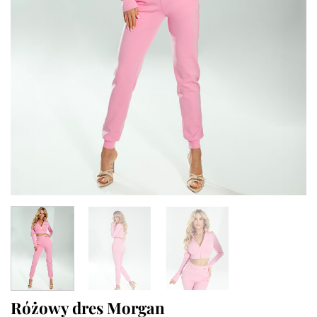
Różowy dres Morgan