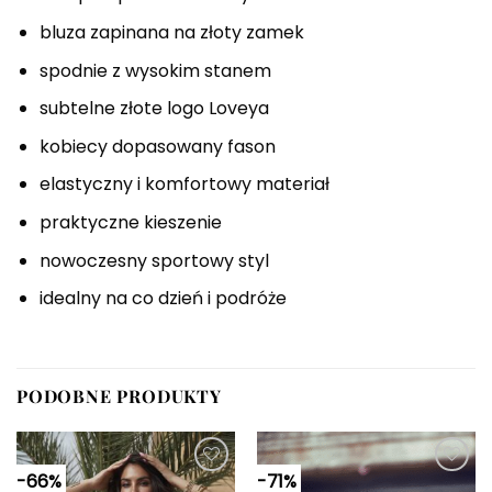
bluza zapinana na złoty zamek
spodnie z wysokim stanem
subtelne złote logo Loveya
kobiecy dopasowany fason
elastyczny i komfortowy materiał
praktyczne kieszenie
nowoczesny sportowy styl
idealny na co dzień i podróże
PODOBNE PRODUKTY
-66%
-71%
Dodaj do
Dodaj do