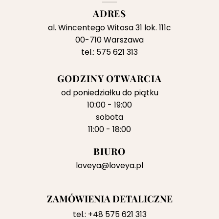
ADRES
al. Wincentego Witosa 31 lok. 111c
00-710 Warszawa
tel.: 575 621 313
GODZINY OTWARCIA
od poniedziałku do piątku
10:00 - 19:00
sobota
11:00 - 18:00
BIURO
loveya@loveya.pl
ZAMÓWIENIA DETALICZNE
tel.:
+48 575 621 313