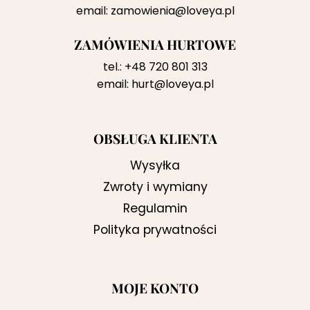
email:
zamowienia@loveya.pl
ZAMÓWIENIA HURTOWE
tel.:
+48 720 801 313
email:
hurt@loveya.pl
OBSŁUGA KLIENTA
Wysyłka
Zwroty i wymiany
Regulamin
Polityka prywatności
MOJE KONTO