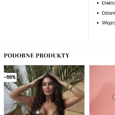
Efekt
Dzian
Wiąza
PODOBNE PRODUKTY
-66%
Dodaj do
ulubionych