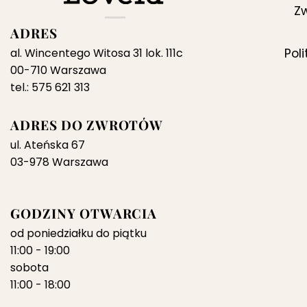
Zw
ADRES
al. Wincentego Witosa 31 lok. 111c
Pol
00-710 Warszawa
tel.: 575 621 313
ADRES DO ZWROTÓW
ul. Ateńska 67
03-978 Warszawa
GODZINY OTWARCIA
od poniedziałku do piątku
11:00 - 19:00
sobota
11:00 - 18:00