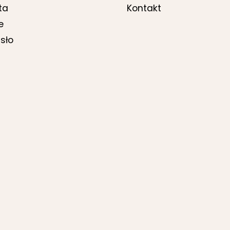
ta
Kontakt
e
sło