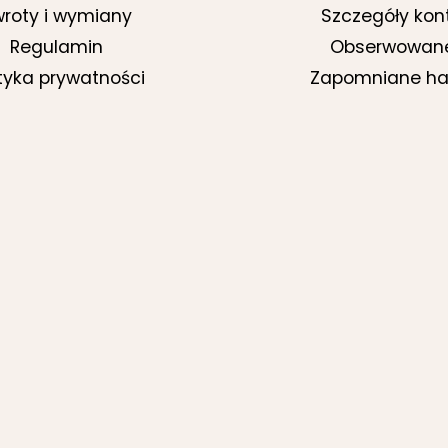
roty i wymiany
Szczegóły kon
Regulamin
Obserwowan
ityka prywatności
Zapomniane ha