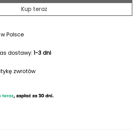
Kup teraz
w Polsce
as dostawy:
1-3 dni
itykę zwrotów