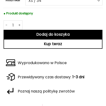
● Produkt dostępny
ilość Biała sukienka Wendy
Dodaj do koszyka
Kup teraz
Wyprodukowano w Polsce
Przewidywany czas dostawy:
1-3 dni
Poznaj naszą politykę zwrotów