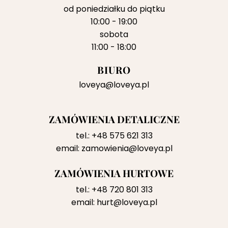
od poniedziałku do piątku
10:00 - 19:00
sobota
11:00 - 18:00
BIURO
loveya@loveya.pl
ZAMÓWIENIA DETALICZNE
tel.:
+48 575 621 313
email:
zamowienia@loveya.pl
ZAMÓWIENIA HURTOWE
tel.:
+48 720 801 313
email:
hurt@loveya.pl