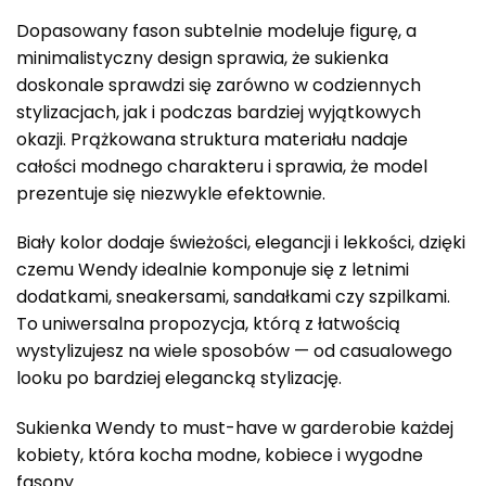
Dopasowany fason subtelnie modeluje figurę, a
minimalistyczny design sprawia, że sukienka
doskonale sprawdzi się zarówno w codziennych
stylizacjach, jak i podczas bardziej wyjątkowych
okazji. Prążkowana struktura materiału nadaje
całości modnego charakteru i sprawia, że model
prezentuje się niezwykle efektownie.
Biały kolor dodaje świeżości, elegancji i lekkości, dzięki
czemu Wendy idealnie komponuje się z letnimi
dodatkami, sneakersami, sandałkami czy szpilkami.
To uniwersalna propozycja, którą z łatwością
wystylizujesz na wiele sposobów — od casualowego
looku po bardziej elegancką stylizację.
Sukienka Wendy to must-have w garderobie każdej
kobiety, która kocha modne, kobiece i wygodne
fasony.