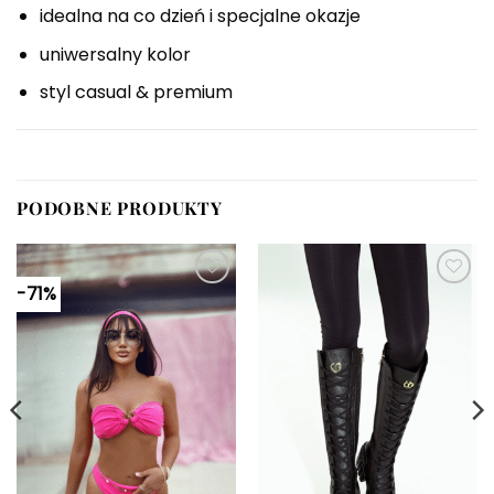
idealna na co dzień i specjalne okazje
uniwersalny kolor
styl casual & premium
PODOBNE PRODUKTY
-71%
Dodaj do
Dodaj do
ulubionych
ulubionych