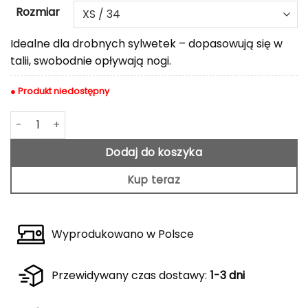
Rozmiar
Idealne dla drobnych sylwetek – dopasowują się w
talii, swobodnie opływają nogi.
● Produkt niedostępny
ilość Beżowe spodnie Solare
Dodaj do koszyka
Kup teraz
Wyprodukowano w Polsce
Przewidywany czas dostawy:
1-3 dni