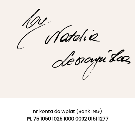
nr konta do wpłat (Bank ING)
PL 75 1050 1025 1000 0092 0151 1277