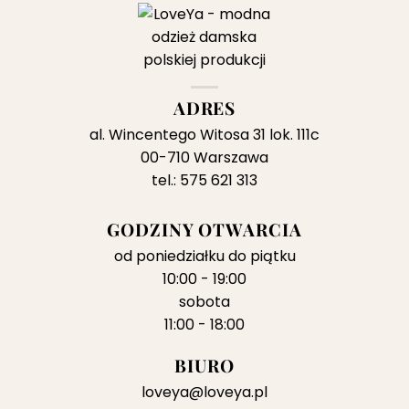
ADRES
al. Wincentego Witosa 31 lok. 111c
00-710 Warszawa
tel.: 575 621 313
GODZINY OTWARCIA
od poniedziałku do piątku
10:00 - 19:00
sobota
11:00 - 18:00
BIURO
loveya@loveya.pl