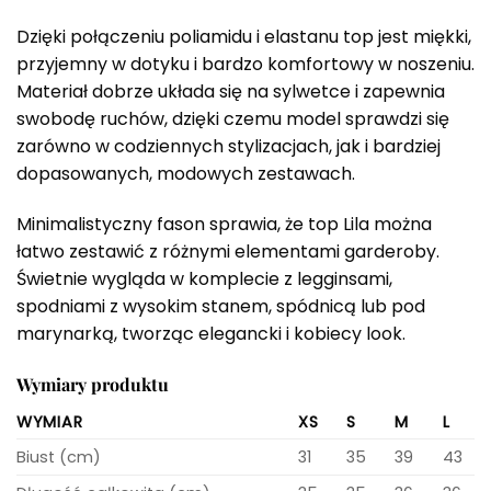
Dzięki połączeniu poliamidu i elastanu top jest miękki,
przyjemny w dotyku i bardzo komfortowy w noszeniu.
Materiał dobrze układa się na sylwetce i zapewnia
swobodę ruchów, dzięki czemu model sprawdzi się
zarówno w codziennych stylizacjach, jak i bardziej
dopasowanych, modowych zestawach.
Minimalistyczny fason sprawia, że top Lila można
łatwo zestawić z różnymi elementami garderoby.
Świetnie wygląda w komplecie z legginsami,
spodniami z wysokim stanem, spódnicą lub pod
marynarką, tworząc elegancki i kobiecy look.
Wymiary produktu
WYMIAR
XS
S
M
L
Biust (cm)
31
35
39
43