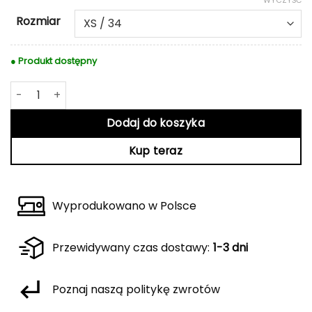
Rozmiar
● Produkt dostępny
ilość Żółty top Lila
Dodaj do koszyka
Kup teraz
Wyprodukowano w Polsce
Przewidywany czas dostawy:
1-3 dni
Poznaj naszą politykę zwrotów