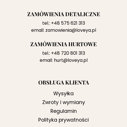
ZAMÓWIENIA DETALICZNE
tel.:
+48 575 621 313
email:
zamowienia@loveya.pl
ZAMÓWIENIA HURTOWE
tel.:
+48 720 801 313
email:
hurt@loveya.pl
OBSŁUGA KLIENTA
Wysyłka
Zwroty i wymiany
Regulamin
Polityka prywatności