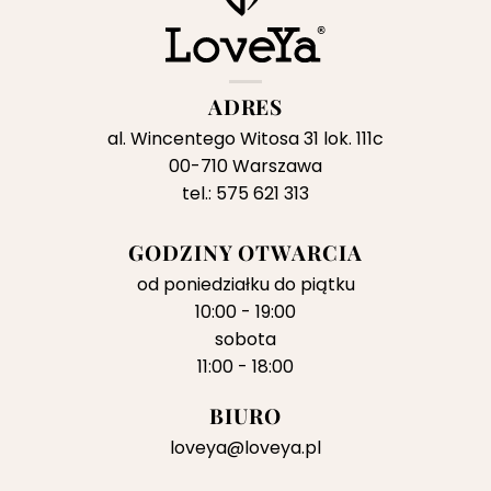
ADRES
al. Wincentego Witosa 31 lok. 111c
00-710 Warszawa
tel.: 575 621 313
GODZINY OTWARCIA
od poniedziałku do piątku
10:00 - 19:00
sobota
11:00 - 18:00
BIURO
loveya@loveya.pl