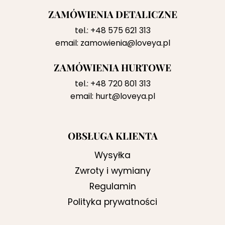
ZAMÓWIENIA DETALICZNE
tel.:
+48 575 621 313
email:
zamowienia@loveya.pl
ZAMÓWIENIA HURTOWE
tel.:
+48 720 801 313
email:
hurt@loveya.pl
OBSŁUGA KLIENTA
Wysyłka
Zwroty i wymiany
Regulamin
Polityka prywatności