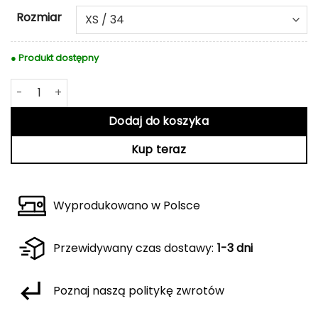
Rozmiar
● Produkt dostępny
ilość Różowy t-shirt Mira
Dodaj do koszyka
Kup teraz
Wyprodukowano w Polsce
Przewidywany czas dostawy:
1-3 dni
Poznaj naszą politykę zwrotów