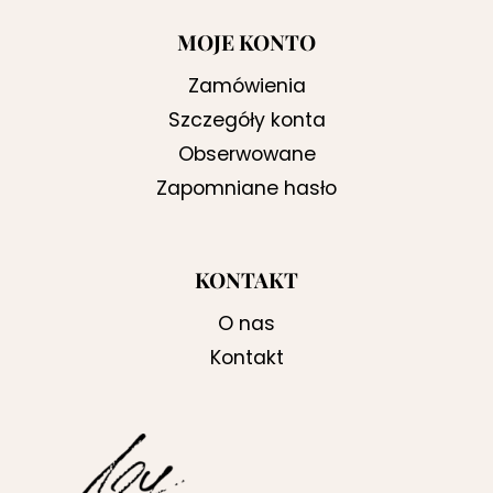
MOJE KONTO
Zamówienia
Szczegóły konta
Obserwowane
Zapomniane hasło
KONTAKT
O nas
Kontakt