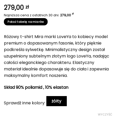
279,00
zł
zł
Najniższa cena z ostatnich 30 dni:
279,00
Pokaż tabelę rozmiarów
Różowy t-shirt Mira marki LoveYa to kobiecy model
premium o dopasowanym fasonie, który pięknie
podkreśla sylwetkę. Minimalistyczny design został
uzupełniony subtelnym złotym logo LoveYa, nadając
całości eleganckiego charakteru. Elastyczny
materiał idealnie dopasowuje się do ciała i zapewnia
maksymalny komfort noszenia.
Skład 90% poliamid , 10% elastan
żółty
Sprawdź inne kolory:
WYCZYŚĆ