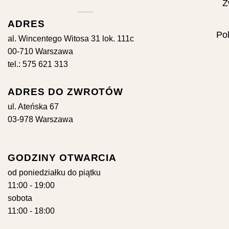
Z
ADRES
Pol
al. Wincentego Witosa 31 lok. 111c
00-710 Warszawa
tel.: 575 621 313
ADRES DO ZWROTÓW
ul. Ateńska 67
03-978 Warszawa
GODZINY OTWARCIA
od poniedziałku do piątku
11:00 - 19:00
sobota
11:00 - 18:00