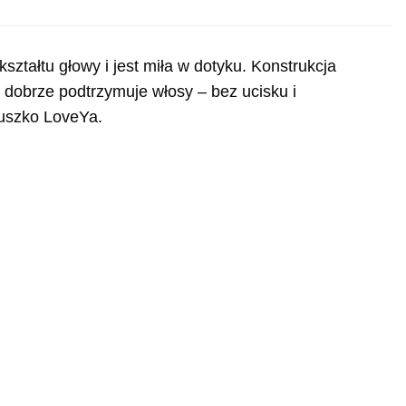
ztałtu głowy i jest miła w dotyku. Konstrukcja
s dobrze podtrzymuje włosy – bez ucisku i
duszko LoveYa.