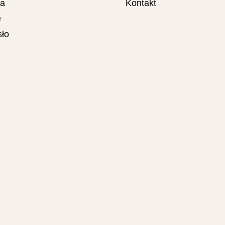
ta
Kontakt
e
ło