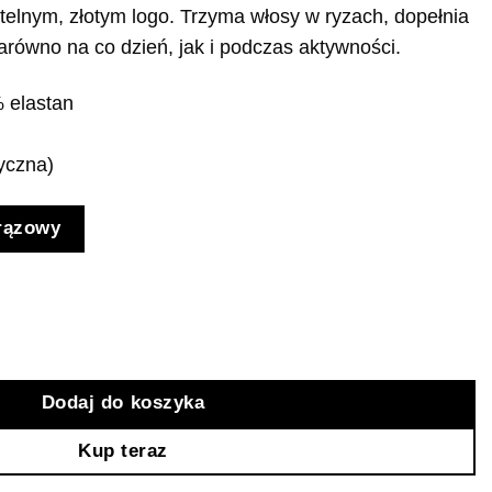
telnym, złotym logo. Trzyma włosy w ryzach, dopełnia
zarówno na co dzień, jak i podczas aktywności.
 elastan
yczna)
rązowy
a
Dodaj do koszyka
Kup teraz