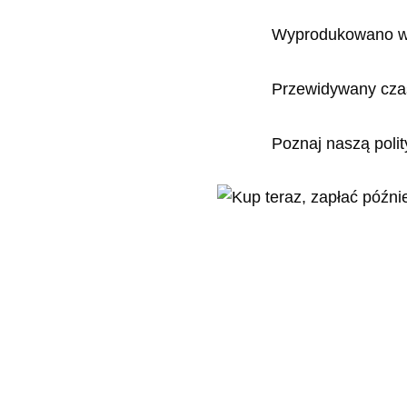
Wyprodukowano w
Przewidywany cza
Poznaj naszą poli