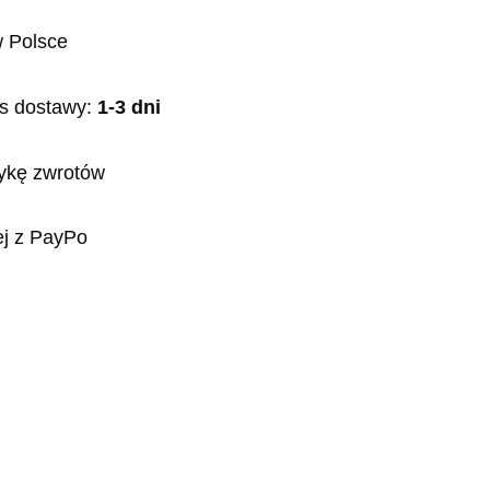
 Polsce
s dostawy:
1-3 dni
tykę zwrotów