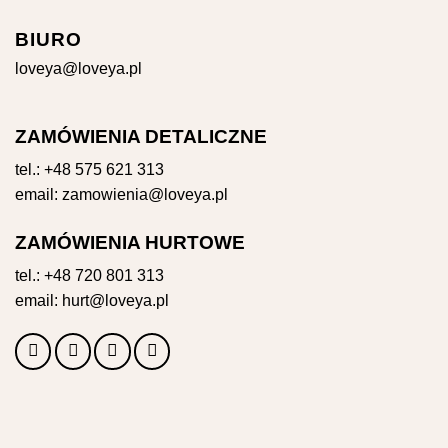
BIURO
loveya@loveya.pl
ZAMÓWIENIA DETALICZNE
tel.:
+48 575 621 313
email:
zamowienia@loveya.pl
ZAMÓWIENIA HURTOWE
tel.:
+48 720 801 313
email:
hurt@loveya.pl