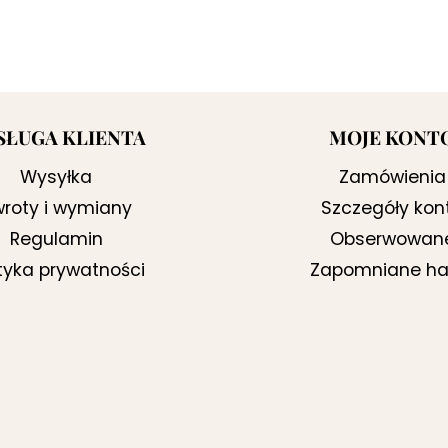
SŁUGA KLIENTA
MOJE KONT
Wysyłka
Zamówienia
roty i wymiany
Szczegóły kon
Regulamin
Obserwowan
ityka prywatności
Zapomniane ha