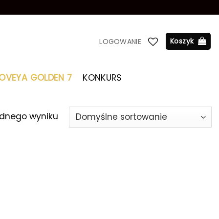
Koszyk
LOGOWANIE
LOVEYA GOLDEN 7
KONKURS
ednego wyniku