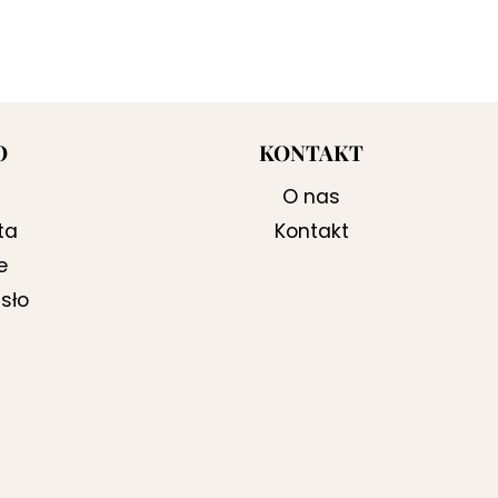
O
KONTAKT
O nas
ta
Kontakt
e
sło