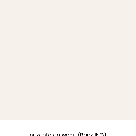
nr konta do wpłat (Bank ING)