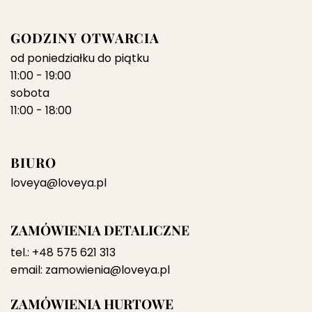
GODZINY OTWARCIA
od poniedziałku do piątku
11:00 - 19:00
sobota
11:00 - 18:00
BIURO
loveya@loveya.pl
ZAMÓWIENIA DETALICZNE
tel.:
+48 575 621 313
email:
zamowienia@loveya.pl
ZAMÓWIENIA HURTOWE