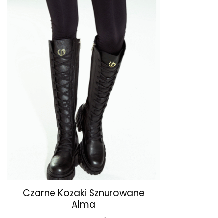
ulubionych
+
Czarne Kozaki Sznurowane
Alma