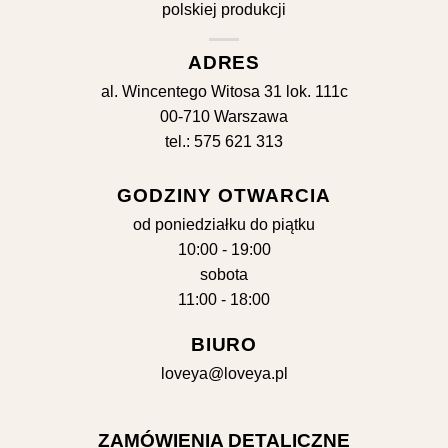
ADRES
al. Wincentego Witosa 31 lok. 111c
00-710 Warszawa
tel.: 575 621 313
GODZINY OTWARCIA
od poniedziałku do piątku
10:00 - 19:00
sobota
11:00 - 18:00
BIURO
loveya@loveya.pl
ZAMÓWIENIA DETALICZNE