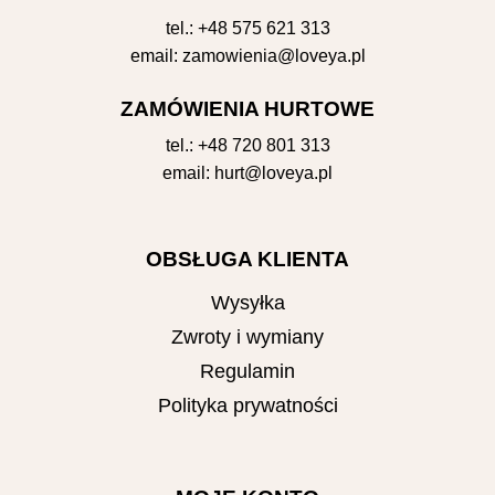
tel.:
+48 575 621 313
email:
zamowienia@loveya.pl
ZAMÓWIENIA HURTOWE
tel.:
+48 720 801 313
email:
hurt@loveya.pl
OBSŁUGA KLIENTA
Wysyłka
Zwroty i wymiany
Regulamin
Polityka prywatności