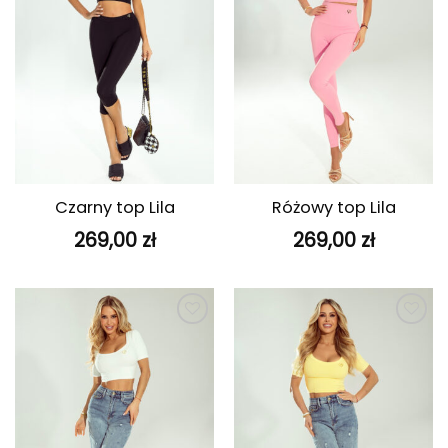
Czarny top Lila
Różowy top Lila
269,00
zł
269,00
zł
Dodaj do
Dodaj do
ulubionych
ulubionych