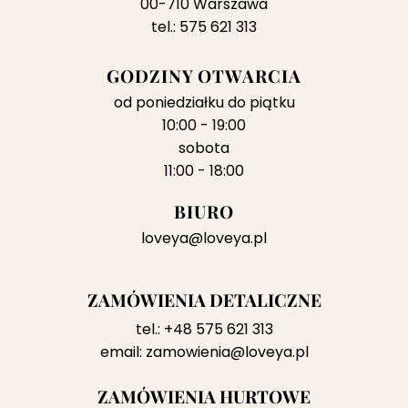
00-710 Warszawa
tel.: 575 621 313
GODZINY OTWARCIA
od poniedziałku do piątku
10:00 - 19:00
sobota
11:00 - 18:00
BIURO
loveya@loveya.pl
ZAMÓWIENIA DETALICZNE
tel.:
+48 575 621 313
email:
zamowienia@loveya.pl
ZAMÓWIENIA HURTOWE