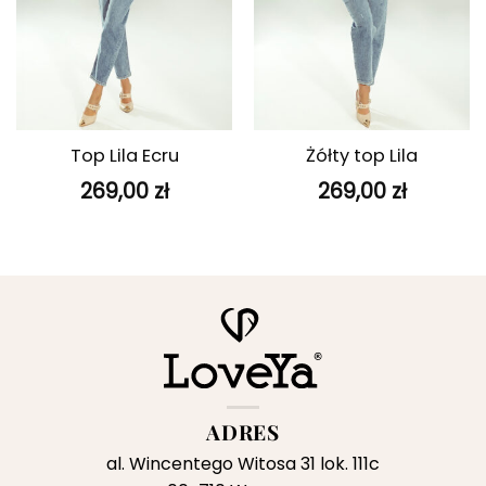
Top Lila Ecru
Żółty top Lila
269,00
zł
269,00
zł
ADRES
al. Wincentego Witosa 31 lok. 111c