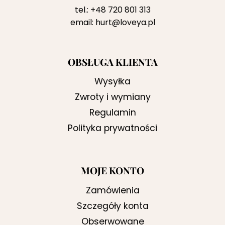
tel.:
+48 720 801 313
email:
hurt@loveya.pl
OBSŁUGA KLIENTA
Wysyłka
Zwroty i wymiany
Regulamin
Polityka prywatności
MOJE KONTO
Zamówienia
Szczegóły konta
Obserwowane