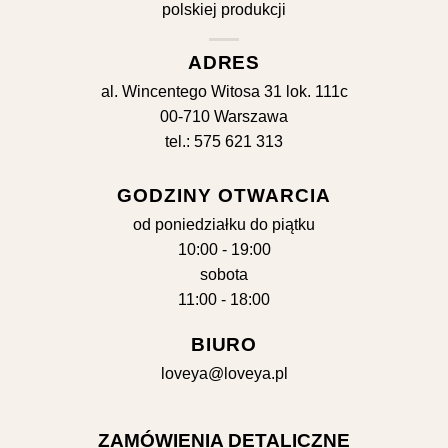
ADRES
al. Wincentego Witosa 31 lok. 111c
00-710 Warszawa
tel.: 575 621 313
GODZINY OTWARCIA
od poniedziałku do piątku
10:00 - 19:00
sobota
11:00 - 18:00
BIURO
loveya@loveya.pl
ZAMÓWIENIA DETALICZNE