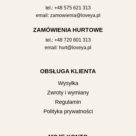
tel.:
+48 575 621 313
email:
zamowienia@loveya.pl
ZAMÓWIENIA HURTOWE
tel.:
+48 720 801 313
email:
hurt@loveya.pl
OBSŁUGA KLIENTA
Wysyłka
Zwroty i wymiany
Regulamin
Polityka prywatności