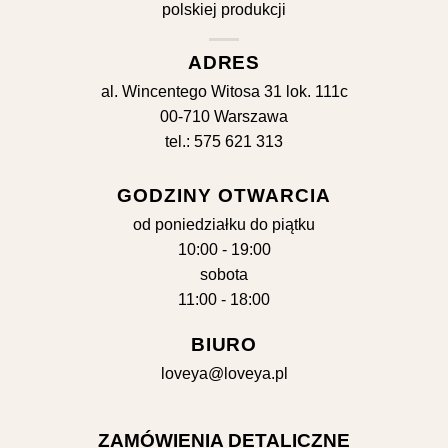
ADRES
al. Wincentego Witosa 31 lok. 111c
00-710 Warszawa
tel.: 575 621 313
GODZINY OTWARCIA
od poniedziałku do piątku
10:00 - 19:00
sobota
11:00 - 18:00
BIURO
loveya@loveya.pl
ZAMÓWIENIA DETALICZNE