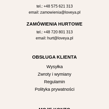
tel.:
+48 575 621 313
email:
zamowienia@loveya.pl
ZAMÓWIENIA HURTOWE
tel.:
+48 720 801 313
email:
hurt@loveya.pl
OBSŁUGA KLIENTA
Wysyłka
Zwroty i wymiany
Regulamin
Polityka prywatności