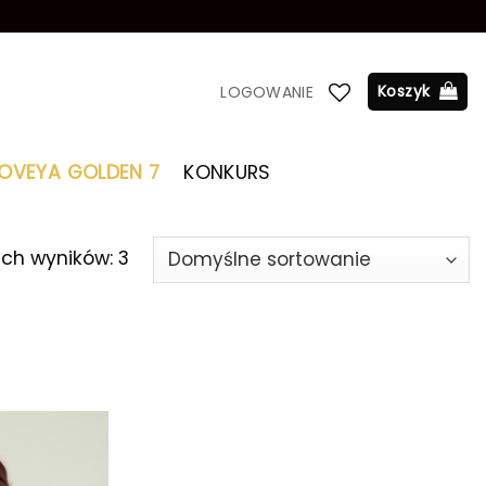
Koszyk
LOGOWANIE
LOVEYA GOLDEN 7
KONKURS
ich wyników: 3
Dodaj do