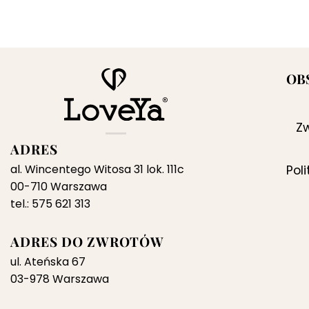
OB
Zw
ADRES
al. Wincentego Witosa 31 lok. 111c
Pol
00-710 Warszawa
tel.: 575 621 313
ADRES DO ZWROTÓW
ul. Ateńska 67
03-978 Warszawa