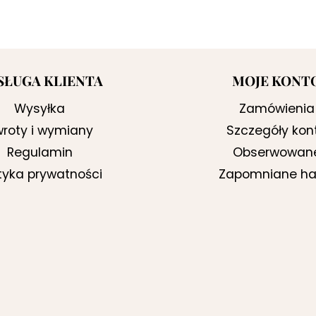
SŁUGA KLIENTA
MOJE KONT
Wysyłka
Zamówienia
roty i wymiany
Szczegóły kon
Regulamin
Obserwowan
ityka prywatności
Zapomniane ha