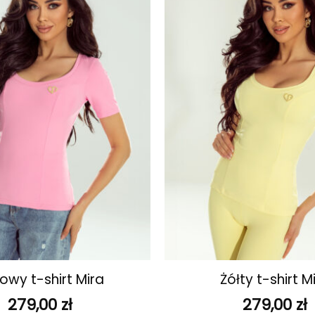
ulubionych
+
owy t-shirt Mira
Żółty t-shirt M
279,00
zł
279,00
zł