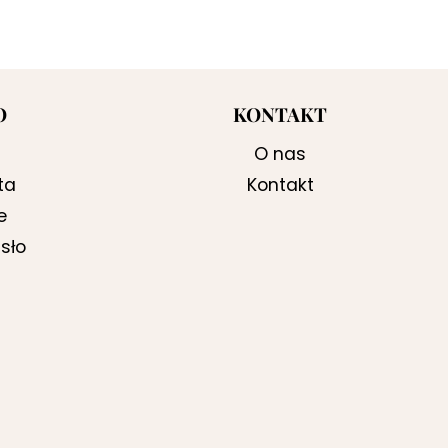
O
KONTAKT
O nas
ta
Kontakt
e
sło