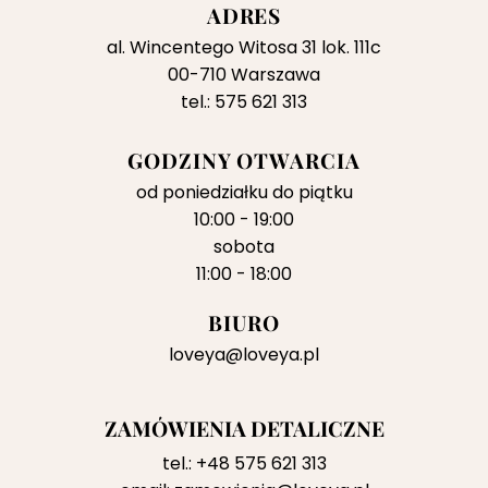
ADRES
al. Wincentego Witosa 31 lok. 111c
00-710 Warszawa
tel.: 575 621 313
GODZINY OTWARCIA
od poniedziałku do piątku
10:00 - 19:00
sobota
11:00 - 18:00
BIURO
loveya@loveya.pl
ZAMÓWIENIA DETALICZNE
tel.:
+48 575 621 313