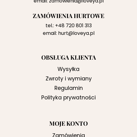
email:
zamowienia@loveya.pl
ZAMÓWIENIA HURTOWE
tel.:
+48 720 801 313
email:
hurt@loveya.pl
OBSŁUGA KLIENTA
Wysyłka
Zwroty i wymiany
Regulamin
Polityka prywatności
MOJE KONTO
Zamówienia