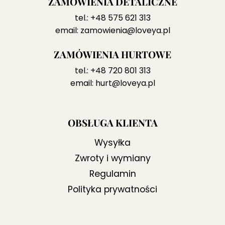
ZAMÓWIENIA DETALICZNE
tel.:
+48 575 621 313
email:
zamowienia@loveya.pl
ZAMÓWIENIA HURTOWE
tel.:
+48 720 801 313
email:
hurt@loveya.pl
OBSŁUGA KLIENTA
Wysyłka
Zwroty i wymiany
Regulamin
Polityka prywatności