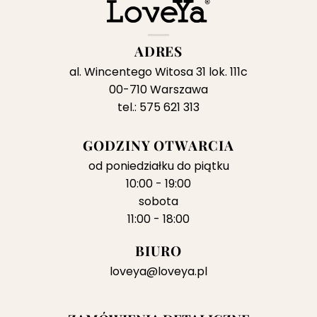
ADRES
al. Wincentego Witosa 31 lok. 111c
00-710 Warszawa
tel.: 575 621 313
GODZINY OTWARCIA
od poniedziałku do piątku
10:00 - 19:00
sobota
11:00 - 18:00
BIURO
loveya@loveya.pl