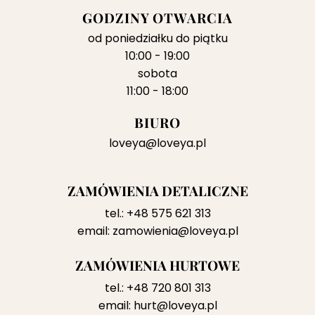
GODZINY OTWARCIA
od poniedziałku do piątku
10:00 - 19:00
sobota
11:00 - 18:00
BIURO
loveya@loveya.pl
ZAMÓWIENIA DETALICZNE
tel.:
+48 575 621 313
email:
zamowienia@loveya.pl
ZAMÓWIENIA HURTOWE
tel.:
+48 720 801 313
email:
hurt@loveya.pl