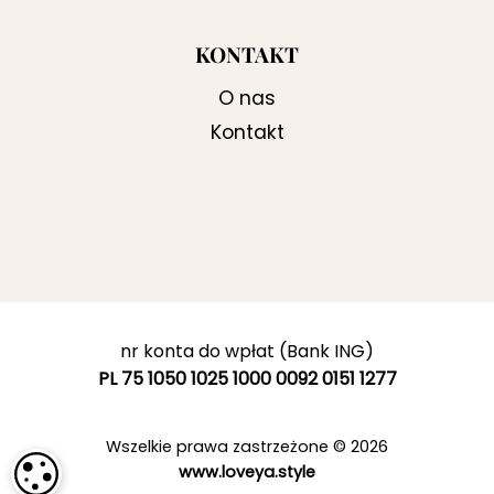
KONTAKT
O nas
Kontakt
nr konta do wpłat (Bank ING)
PL 75 1050 1025 1000 0092 0151 1277
Wszelkie prawa zastrzeżone © 2026
www.loveya.style
USTAWIENIA PLIKÓW COOKIE