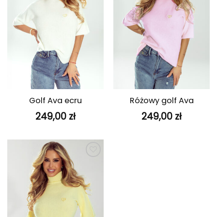
Golf Ava ecru
Różowy golf Ava
249,00
zł
249,00
zł
Dodaj do
ulubionych