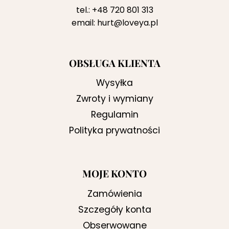
tel.:
+48 720 801 313
email:
hurt@loveya.pl
OBSŁUGA KLIENTA
Wysyłka
Zwroty i wymiany
Regulamin
Polityka prywatności
MOJE KONTO
Zamówienia
Szczegóły konta
Obserwowane