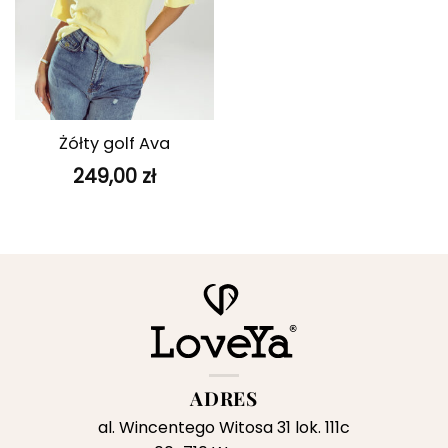
Żółty golf Ava
249,00
zł
ADRES
al. Wincentego Witosa 31 lok. 111c