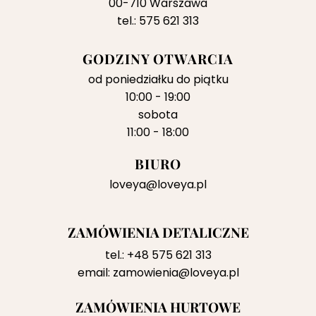
00-710 Warszawa
tel.: 575 621 313
GODZINY OTWARCIA
od poniedziałku do piątku
10:00 - 19:00
sobota
11:00 - 18:00
BIURO
loveya@loveya.pl
ZAMÓWIENIA DETALICZNE
tel.:
+48 575 621 313
email:
zamowienia@loveya.pl
ZAMÓWIENIA HURTOWE