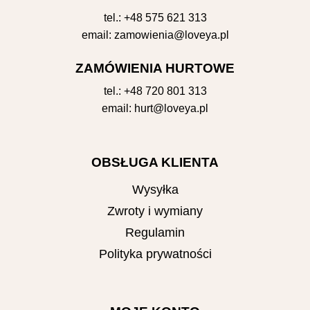
tel.:
+48 575 621 313
email:
zamowienia@loveya.pl
ZAMÓWIENIA HURTOWE
tel.:
+48 720 801 313
email:
hurt@loveya.pl
OBSŁUGA KLIENTA
Wysyłka
Zwroty i wymiany
Regulamin
Polityka prywatności