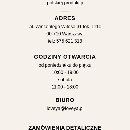
ADRES
al. Wincentego Witosa 31 lok. 111c
00-710 Warszawa
tel.: 575 621 313
GODZINY OTWARCIA
od poniedziałku do piątku
10:00 - 19:00
sobota
11:00 - 18:00
BIURO
loveya@loveya.pl
ZAMÓWIENIA DETALICZNE