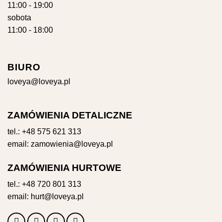
11:00 - 19:00
sobota
11:00 - 18:00
BIURO
loveya@loveya.pl
ZAMÓWIENIA DETALICZNE
tel.:
+48 575 621 313
email:
zamowienia@loveya.pl
ZAMÓWIENIA HURTOWE
tel.:
+48 720 801 313
email:
hurt@loveya.pl