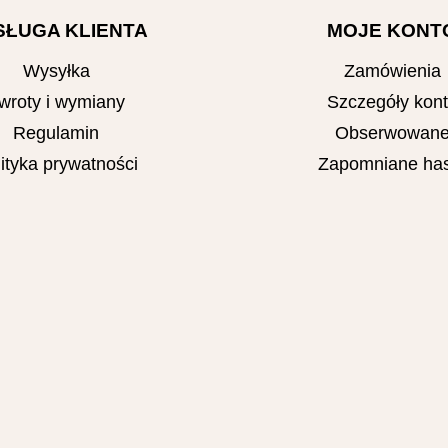
SŁUGA KLIENTA
MOJE KONT
Wysyłka
Zamówienia
wroty i wymiany
Szczegóły kon
Regulamin
Obserwowan
ityka prywatności
Zapomniane has