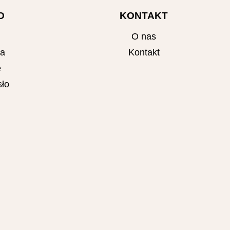
O
KONTAKT
O nas
ta
Kontakt
e
ło