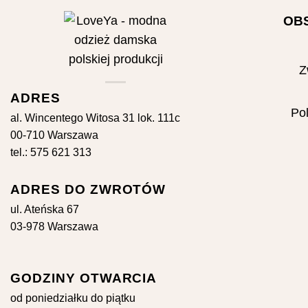
OB
Z
ADRES
Pol
al. Wincentego Witosa 31 lok. 111c
00-710 Warszawa
tel.: 575 621 313
ADRES DO ZWROTÓW
ul. Ateńska 67
03-978 Warszawa
GODZINY OTWARCIA
od poniedziałku do piątku