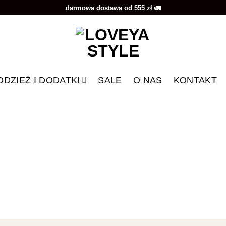
darmowa dostawa od 555 zł 🚛
ODZIEŻ I DODATKI
SALE
O NAS
KONTAKT