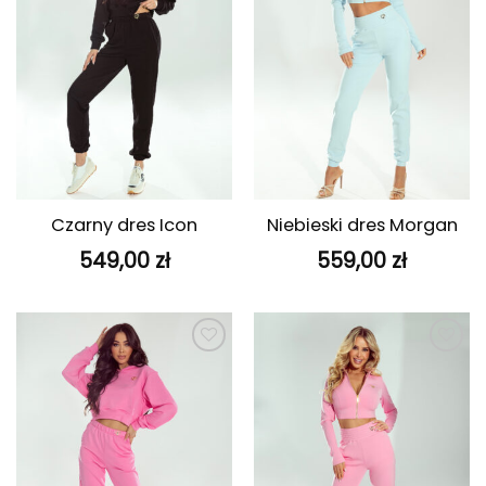
Czarny dres Icon
Niebieski dres Morgan
549,00
zł
559,00
zł
Dodaj do
Dodaj do
ulubionych
ulubionych