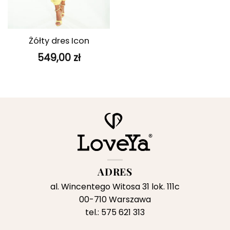
Żółty dres Icon
549,00
zł
ADRES
al. Wincentego Witosa 31 lok. 111c
00-710 Warszawa
tel.: 575 621 313