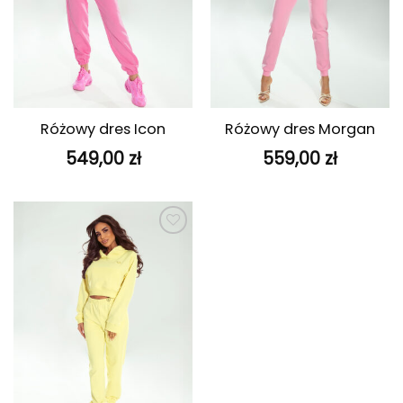
Różowy dres Icon
Różowy dres Morgan
549,00
zł
559,00
zł
Dodaj do
ulubionych