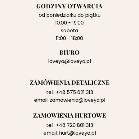
GODZINY OTWARCIA
od poniedziałku do piątku
10:00 - 19:00
sobota
11:00 - 18:00
BIURO
loveya@loveya.pl
ZAMÓWIENIA DETALICZNE
tel.:
+48 575 621 313
email:
zamowienia@loveya.pl
ZAMÓWIENIA HURTOWE
tel.:
+48 720 801 313
email:
hurt@loveya.pl