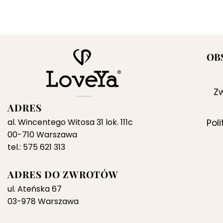
OB
Zw
ADRES
al. Wincentego Witosa 31 lok. 111c
Pol
00-710 Warszawa
tel.: 575 621 313
ADRES DO ZWROTÓW
ul. Ateńska 67
03-978 Warszawa