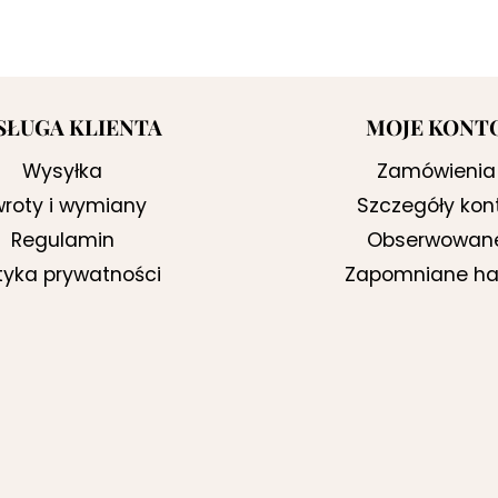
SŁUGA KLIENTA
MOJE KONT
Wysyłka
Zamówienia
roty i wymiany
Szczegóły kon
Regulamin
Obserwowan
ityka prywatności
Zapomniane ha