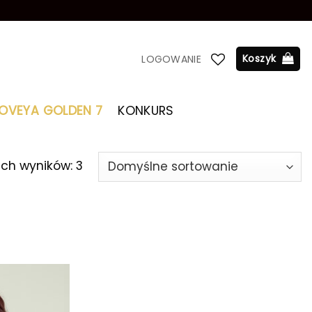
Koszyk
LOGOWANIE
LOVEYA GOLDEN 7
KONKURS
ich wyników: 3
Dodaj do