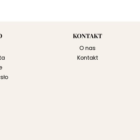
O
KONTAKT
O nas
ta
Kontakt
e
sło