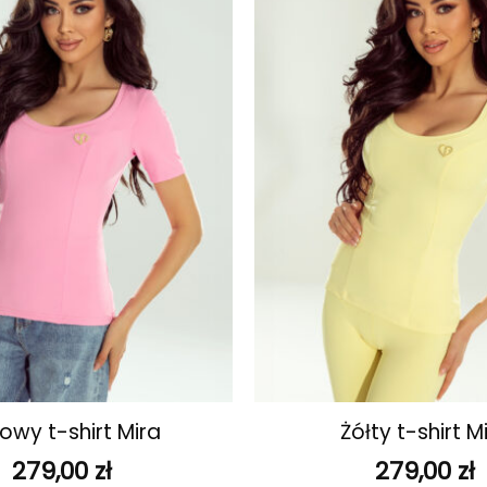
ulubionych
+
owy t-shirt Mira
Żółty t-shirt M
279,00
zł
279,00
zł