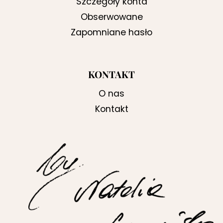
Szczegóły konta
Obserwowane
Zapomniane hasło
KONTAKT
O nas
Kontakt