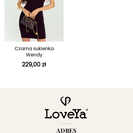
Czarna sukienka
Wendy
229,00
zł
ADRES