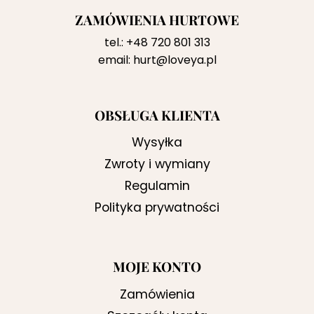
ZAMÓWIENIA HURTOWE
tel.:
+48 720 801 313
email:
hurt@loveya.pl
OBSŁUGA KLIENTA
Wysyłka
Zwroty i wymiany
Regulamin
Polityka prywatności
MOJE KONTO
Zamówienia