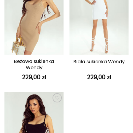
Beżowa sukienka
Biała sukienka Wendy
Wendy
229,00
zł
229,00
zł
Dodaj do
ulubionych