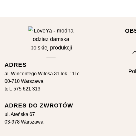
OB
Z
ADRES
Pol
al. Wincentego Witosa 31 lok. 111c
00-710 Warszawa
tel.: 575 621 313
ADRES DO ZWROTÓW
ul. Ateńska 67
03-978 Warszawa