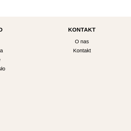
O
KONTAKT
O nas
ta
Kontakt
e
ło