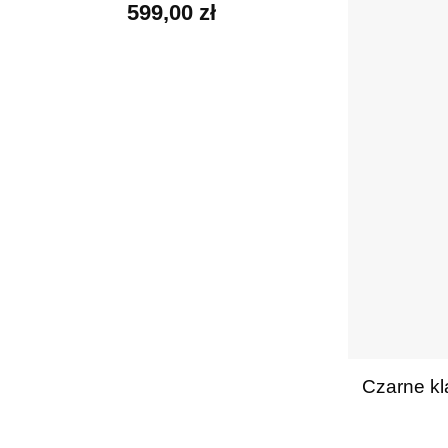
599,00
zł
+
Czarne kl