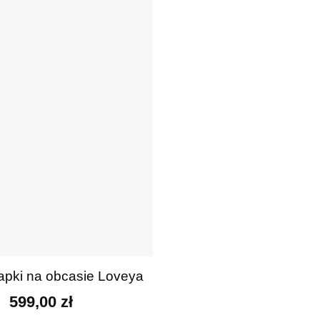
apki na obcasie Loveya
599,00
zł