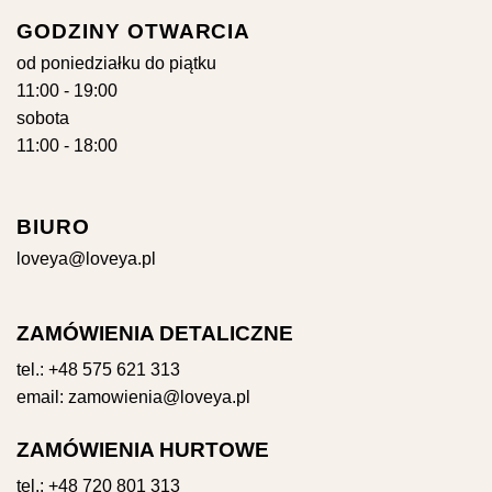
GODZINY OTWARCIA
od poniedziałku do piątku
11:00 - 19:00
sobota
11:00 - 18:00
BIURO
loveya@loveya.pl
ZAMÓWIENIA DETALICZNE
tel.:
+48 575 621 313
email:
zamowienia@loveya.pl
ZAMÓWIENIA HURTOWE
tel.:
+48 720 801 313