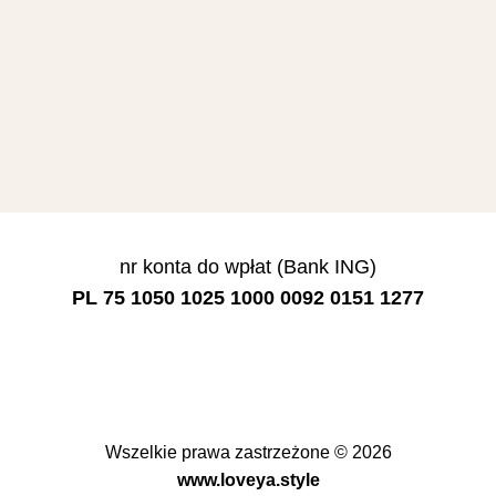
nr konta do wpłat (Bank ING)
PL 75 1050 1025 1000 0092 0151 1277
Wszelkie prawa zastrzeżone © 2026
www.loveya.style