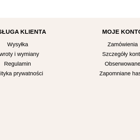
SŁUGA KLIENTA
MOJE KONT
Wysyłka
Zamówienia
wroty i wymiany
Szczegóły kon
Regulamin
Obserwowan
ityka prywatności
Zapomniane has