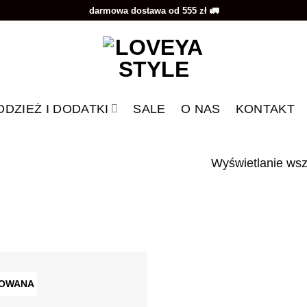
darmowa dostawa od 555 zł 🚛
ODZIEŻ I DODATKI
SALE
O NAS
KONTAKT
Wyświetlanie wsz
TOWANA
Dodaj do
ulubionych