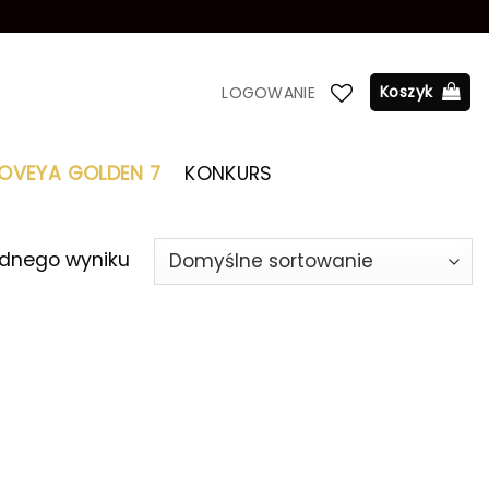
Koszyk
LOGOWANIE
LOVEYA GOLDEN 7
KONKURS
ednego wyniku