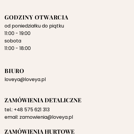
GODZINY OTWARCIA
od poniedziałku do piątku
11:00 - 19:00
sobota
11:00 - 18:00
BIURO
loveya@loveya.pl
ZAMÓWIENIA DETALICZNE
tel.:
+48 575 621 313
email:
zamowienia@loveya.pl
ZAMÓWIENIA HURTOWE