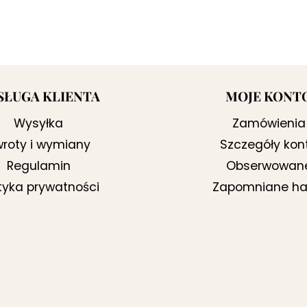
SŁUGA KLIENTA
MOJE KONT
Wysyłka
Zamówienia
roty i wymiany
Szczegóły kon
Regulamin
Obserwowan
ityka prywatności
Zapomniane ha