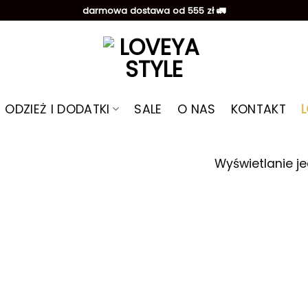
darmowa dostawa od 555 zł 🚛
ODZIEŻ I DODATKI
SALE
O NAS
KONTAKT
Wyświetlanie j