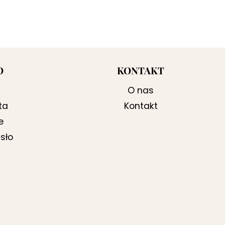
O
KONTAKT
O nas
ta
Kontakt
e
sło