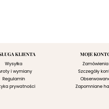
SŁUGA KLIENTA
MOJE KONT
Wysyłka
Zamówienia
roty i wymiany
Szczegóły kon
Regulamin
Obserwowan
ityka prywatności
Zapomniane ha