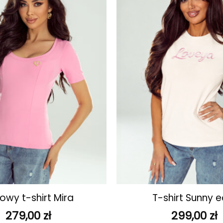
ulubionych
+
owy t-shirt Mira
T-shirt Sunny e
279,00
zł
299,00
zł