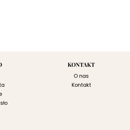
O
KONTAKT
O nas
ta
Kontakt
e
sło