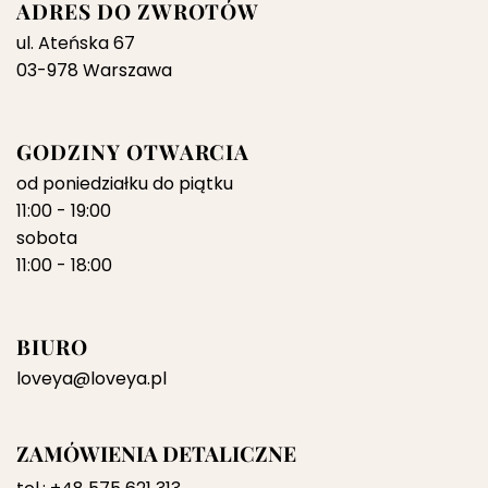
ADRES DO ZWROTÓW
ul. Ateńska 67
03-978 Warszawa
GODZINY OTWARCIA
od poniedziałku do piątku
11:00 - 19:00
sobota
11:00 - 18:00
BIURO
loveya@loveya.pl
ZAMÓWIENIA DETALICZNE