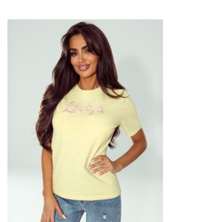
Dodaj do
ulubionych