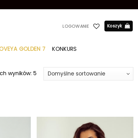
Koszyk
LOGOWANIE
LOVEYA GOLDEN 7
KONKURS
ch wyników: 5
Dodaj do
Dodaj do